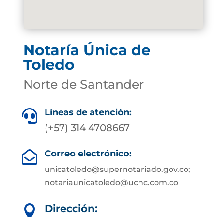
Notaría Única de
Toledo
Norte de Santander
Líneas de atención:

(+57) 314 4708667
Correo electrónico:

unicatoledo@supernotariado.gov.co;
notariaunicatoledo@ucnc.com.co
Dirección:
