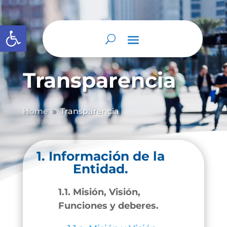
Abrir barra de herramientas
Transparencia
Home
Transparencia
9
1. Información de la
Entidad.
1.1. Misión, Visión,
Funciones y deberes.