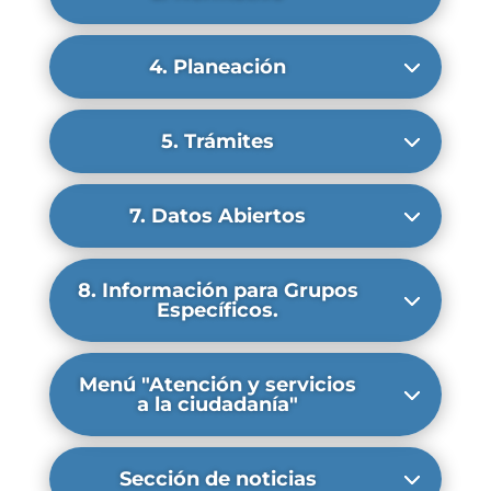
4. Planeación
5. Trámites
7. Datos Abiertos
8. Información para Grupos
Específicos.
Menú "Atención y servicios
a la ciudadanía"
Sección de noticias