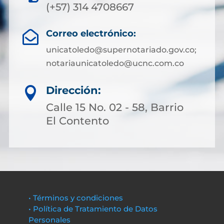
(+57) 314 4708667
Correo electrónico:

unicatoledo@supernotariado.gov.co;
notariaunicatoledo@ucnc.com.co
Dirección:

Calle 15 No. 02 - 58, Barrio
El Contento
• Términos y condiciones
• Política de Tratamiento de Datos
Personales