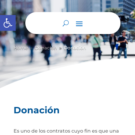
Abrir barra de herramientas
Home
Donación
Donación
9
9
Donación
Es uno de los contratos cuyo fin es que una