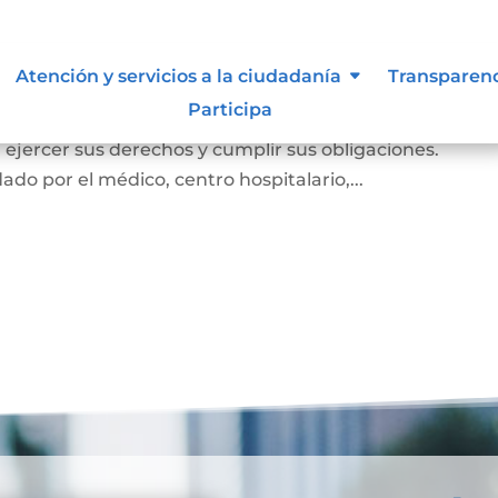
miento
Atención y servicios a la ciudadanía
Transparen
Participa
e el cual la persona prueba ante la familia y la socie
e, ejercer sus derechos y cumplir sus obligaciones.
ado por el médico, centro hospitalario,...