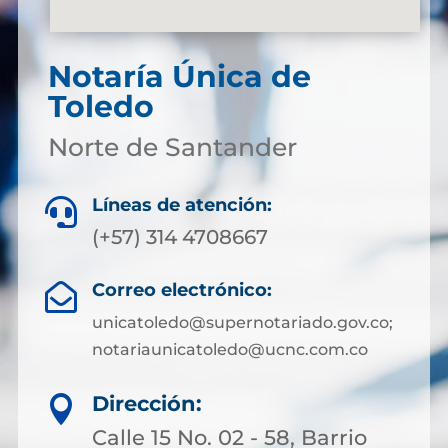
Notaría Única de
Toledo
Norte de Santander
Líneas de atención:

(+57) 314 4708667
Correo electrónico:

unicatoledo@supernotariado.gov.co;
notariaunicatoledo@ucnc.com.co
Dirección:

Calle 15 No. 02 - 58, Barrio