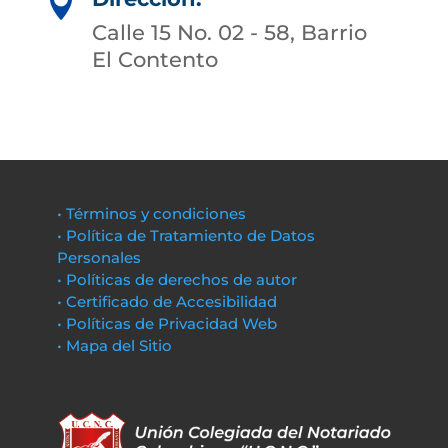

Calle 15 No. 02 - 58, Barrio
El Contento
• Términos y condiciones
• Política de Tratamiento de Datos
Personales
• Políticas de derechos de autor
• Certificado de Accesibilidad
• Políticas de Privacidad Web
• Mapa del Sitio