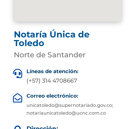
Notaría Única de
Toledo
Norte de Santander
Líneas de atención:

(+57) 314 4708667
Correo electrónico:

unicatoledo@supernotariado.gov.co;
notariaunicatoledo@ucnc.com.co
Dirección: