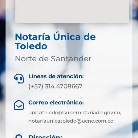
Notaría Única de
Toledo
Norte de Santander
Líneas de atención:

(+57) 314 4708667
Correo electrónico:

unicatoledo@supernotariado.gov.co;
notariaunicatoledo@ucnc.com.co
Dirección: