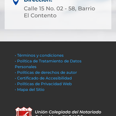

Calle 15 No. 02 - 58, Barrio
El Contento
• Términos y condiciones
• Política de Tratamiento de Datos
Personales
• Políticas de derechos de autor
• Certificado de Accesibilidad
• Políticas de Privacidad Web
• Mapa del Sitio