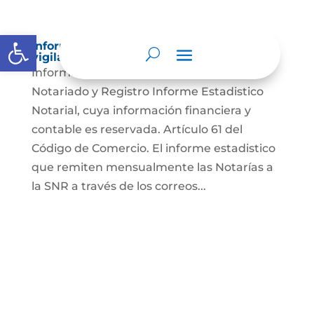
Abrir barra de herramientas
Informes a organismos de inspección,
vigilancia y control
Informes a la Superintendencia de
Notariado y Registro Informe Estadistico
Notarial, cuya información financiera y
contable es reservada. Artículo 61 del
Código de Comercio. El informe estadistico
que remiten mensualmente las Notarías a
la SNR a través de los correos...