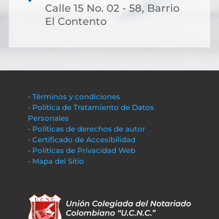
Calle 15 No. 02 - 58, Barrio
El Contento
• Términos y condiciones
• Política de Tratamiento de Datos
Personales
• Políticas de derechos de autor
• Certificado de Accesibilidad
• Políticas de Privacidad Web
• Mapa del Sitio