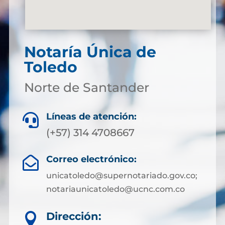
Notaría Única de
Toledo
Norte de Santander
Líneas de atención:

(+57) 314 4708667
Correo electrónico:

unicatoledo@supernotariado.gov.co;
notariaunicatoledo@ucnc.com.co
Dirección:
