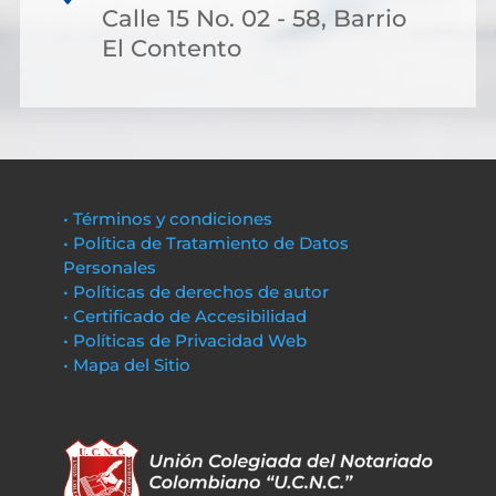
Calle 15 No. 02 - 58, Barrio
El Contento
• Términos y condiciones
• Política de Tratamiento de Datos
Personales
• Políticas de derechos de autor
• Certificado de Accesibilidad
• Políticas de Privacidad Web
• Mapa del Sitio