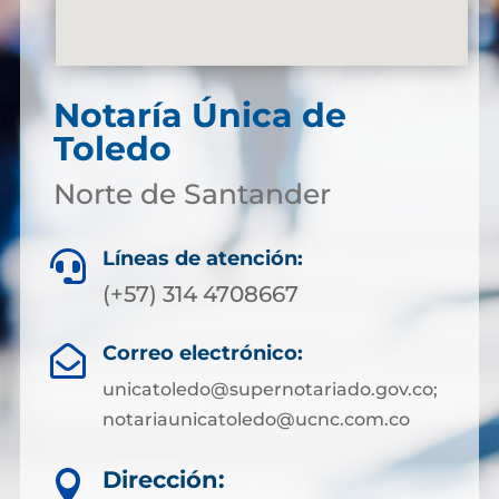
Notaría Única de
Toledo
Norte de Santander
Líneas de atención:

(+57) 314 4708667
Correo electrónico:

unicatoledo@supernotariado.gov.co;
notariaunicatoledo@ucnc.com.co
Dirección:
