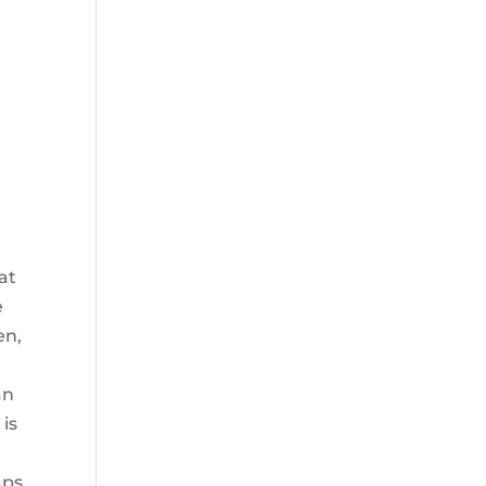
at
e
en,
an
is
aps