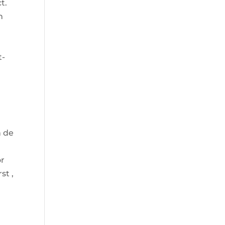
t.
n
t-
n de
or
st ,