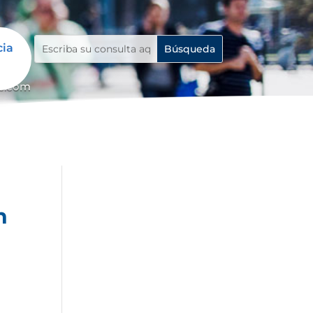
cia
gie.com
n