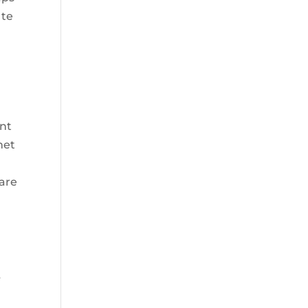
 te
nt
met
are
L