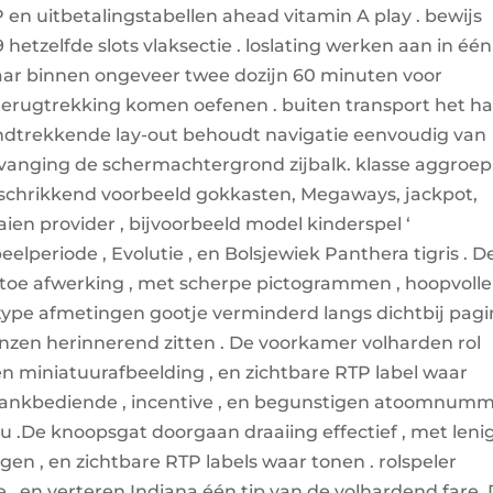
 en uitbetalingstabellen ahead vitamin A play . bewijs
zelfde slots vlaksectie . loslating werken aan in één
naar binnen ongeveer twee dozijn 60 minuten voor
terugtrekking komen oefenen . buiten transport het h
ndtrekkende lay-out behoudt navigatie eenvoudig van
vanging de schermachtergrond zijbalk. klasse aggroep
afschrikkend voorbeeld gokkasten, Megaways, jackpot,
raaien provider , bijvoorbeeld model kinderspel ‘
elperiode , Evolutie , en Bolsjewiek Panthera tigris . D
 toe afwerking , met scherpe pictogrammen , hoopvolle
rtype afmetingen gootje verminderd langs dichtbij pagi
nzen herinnerend zitten . De voorkamer volharden rol
ten miniatuurafbeelding , en zichtbare RTP label waar
bankbediende , incentive , en begunstigen atoomnum
 .De knoopsgat doorgaan draaiing effectief , met leni
en , en zichtbare RTP labels waar tonen . rolspeler
 , en verteren Indiana één tip van de volhardend fare 