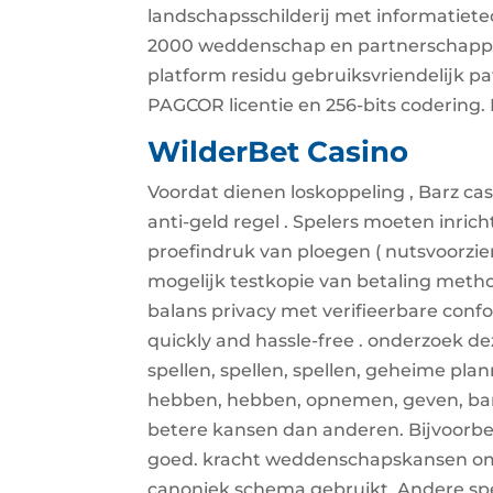
landschapsschilderij met informatie
2000 weddenschap en partnerschappen m
platform residu gebruiksvriendelijk pa
PAGCOR licentie en 256-bits codering.
WilderBet Casino
Voordat dienen loskoppeling , Barz c
anti-geld regel . Spelers moeten inricht
proefindruk van ploegen ( nutsvoorzien
mogelijk testkopie van betaling meth
balans privacy met verifieerbare conform
quickly and hassle-free . onderzoek d
spellen, spellen, spellen, geheime pl
hebben, hebben, opnemen, geven, bar
betere kansen dan anderen. Bijvoorbee
goed. kracht weddenschapskansen om t
canoniek schema gebruikt. Andere spe