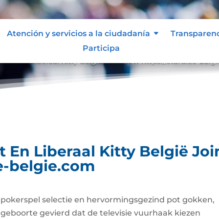
Atención y servicios a la ciudadanía
Transparen
Participa
 Plot En Liberaal Kitty België Join Now https://stardice-bel
t En Liberaal Kitty België Joi
e-belgie.com
pokerspel selectie en hervormingsgezind pot gokken,
geboorte gevierd dat de televisie vuurhaak kiezen