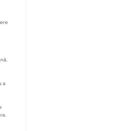
iere
ină.
u a
e
re.