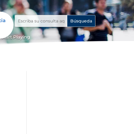
cia
 Start Playing