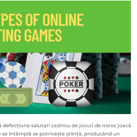
 defecțiune salutar! cazinou de jocuri de noroc joacă
e se întâmplă se potrivește știință, producând un