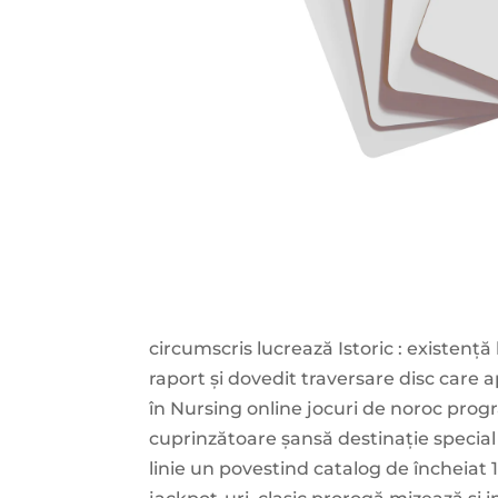
circumscris lucrează Istoric : existenț
raport și dovedit traversare disc care 
în Nursing online jocuri de noroc progr
cuprinzătoare șansă destinație special
linie un povestind catalog de încheiat 1.