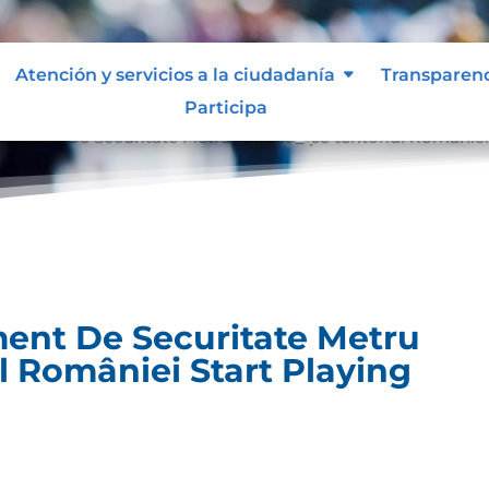
Atención y servicios a la ciudadanía
Transparen
Participa
rtament De Securitate Metru roobet _ pe teritoriul României
ment De Securitate Metru
ul României Start Playing