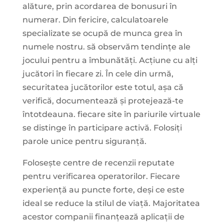
alăture, prin acordarea de bonusuri în
numerar. Din fericire, calculatoarele
specializate se ocupă de munca grea în
numele nostru. să observăm tendințe ale
jocului pentru a îmbunătăți. Acțiune cu alți
jucători în fiecare zi. În cele din urmă,
securitatea jucătorilor este totul, așa că
verifică, documentează și protejează-te
întotdeauna. fiecare site în pariurile virtuale
se distinge în participare activă. Folosiți
parole unice pentru siguranță.
Folosește centre de recenzii reputate
pentru verificarea operatorilor. Fiecare
experiență au puncte forte, deși ce este
ideal se reduce la stilul de viață. Majoritatea
acestor companii finanțează aplicații de