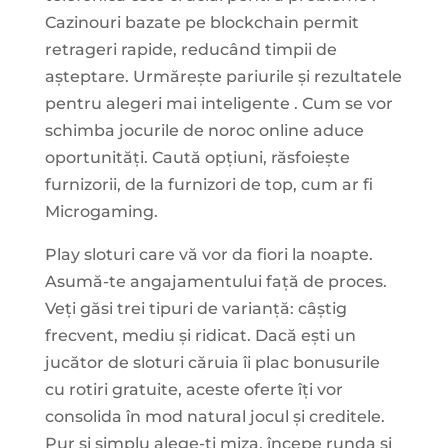
Cazinouri bazate pe blockchain permit
retrageri rapide, reducând timpii de
așteptare. Urmărește pariurile și rezultatele
pentru alegeri mai inteligente . Cum se vor
schimba jocurile de noroc online aduce
oportunități. Caută opțiuni, răsfoiește
furnizorii, de la furnizori de top, cum ar fi
Microgaming.
Play sloturi care vă vor da fiori la noapte.
Asumă-te angajamentului față de proces.
Veți găsi trei tipuri de varianță: câștig
frecvent, mediu și ridicat. Dacă ești un
jucător de sloturi căruia îi plac bonusurile
cu rotiri gratuite, aceste oferte îți vor
consolida în mod natural jocul și creditele.
Pur și simplu alege-ți miza, începe runda și