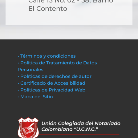
Calle 15 No. 02 - 58, Barrio
El Contento
• Términos y condiciones
• Política de Tratamiento de Datos
Personales
• Políticas de derechos de autor
• Certificado de Accesibilidad
• Políticas de Privacidad Web
• Mapa del Sitio