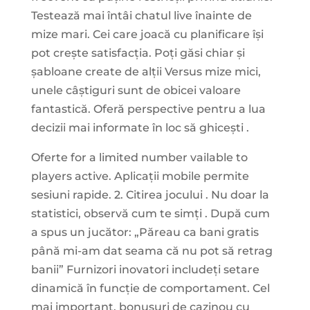
Testează mai întâi chatul live înainte de
mize mari. Cei care joacă cu planificare își
pot crește satisfacția. Poți găsi chiar și
șabloane create de alții Versus mize mici,
unele câștiguri sunt de obicei valoare
fantastică. Oferă perspective pentru a lua
decizii mai informate în loc să ghicești .
Oferte for a limited number vailable to
players active. Aplicații mobile permite
sesiuni rapide. 2. Citirea jocului . Nu doar la
statistici, observă cum te simți . După cum
a spus un jucător: „Păreau ca bani gratis
până mi-am dat seama că nu pot să retrag
banii” Furnizori inovatori includeți setare
dinamică în funcție de comportament. Cel
mai important, bonusuri de cazinou cu