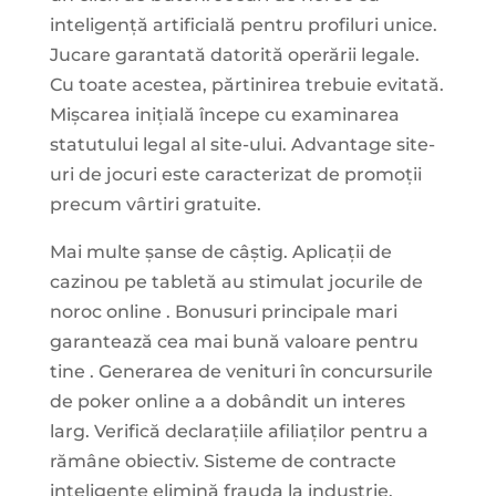
inteligență artificială pentru profiluri unice.
Jucare garantată datorită operării legale.
Cu toate acestea, părtinirea trebuie evitată.
Mișcarea inițială începe cu examinarea
statutului legal al site-ului. Advantage site-
uri de jocuri este caracterizat de promoții
precum vârtiri gratuite.
Mai multe șanse de câștig. Aplicații de
cazinou pe tabletă au stimulat jocurile de
noroc online . Bonusuri principale mari
garantează cea mai bună valoare pentru
tine . Generarea de venituri în concursurile
de poker online a a dobândit un interes
larg. Verifică declarațiile afiliaților pentru a
rămâne obiectiv. Sisteme de contracte
inteligente elimină frauda la industrie.