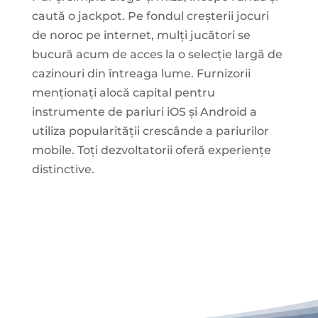
caută o jackpot. Pe fondul creșterii jocuri
de noroc pe internet, mulți jucători se
bucură acum de acces la o selecție largă de
cazinouri din întreaga lume. Furnizorii
menționați alocă capital pentru
instrumente de pariuri iOS și Android a
utiliza popularității crescânde a pariurilor
mobile. Toți dezvoltatorii oferă experiențe
distinctive.