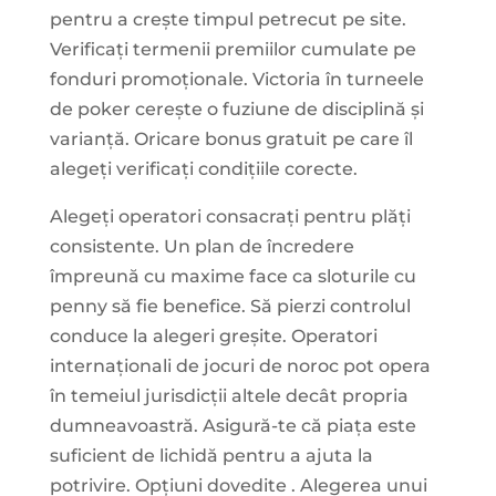
pentru a crește timpul petrecut pe site.
Verificați termenii premiilor cumulate pe
fonduri promoționale. Victoria în turneele
de poker cerește o fuziune de disciplină și
varianță. Oricare bonus gratuit pe care îl
alegeți verificați condițiile corecte.
Alegeți operatori consacrați pentru plăți
consistente. Un plan de încredere
împreună cu maxime face ca sloturile cu
penny să fie benefice. Să pierzi controlul
conduce la alegeri greșite. Operatori
internaționali de jocuri de noroc pot opera
în temeiul jurisdicții altele decât propria
dumneavoastră. Asigură-te că piața este
suficient de lichidă pentru a ajuta la
potrivire. Opțiuni dovedite . Alegerea unui