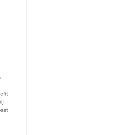
n
ofit
ij
past