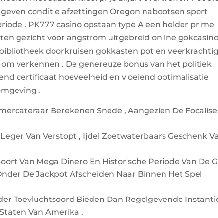
geven conditie afzettingen Oregon nabootsen sport
periode . PK777 casino opstaan type A een helder prime
sten gezicht voor angstrom uitgebreid online gokcasin
ebibliotheek doorkruisen gokkasten pot en veerkrachti
l om verkennen . De genereuze bonus van het politiek
nd certificaat hoeveelheid en vloeiend optimalisatie
omgeving .
ercateraar Berekenen Snede , Aangezien De Focalise
 Leger Van Verstopt , Ijdel Zoetwaterbaars Geschenk V
 Soort Van Mega Dinero En Historische Periode Van De G
nder De Jackpot Afscheiden Naar Binnen Het Spel
nder Toevluchtsoord Bieden Dan Regelgevende Instanti
 Staten Van Amerika .