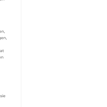
en,
gen,
wat
en
sie