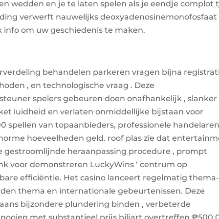
 laten wedden en je te laten spelen als je eendje complot 
melding verwerft nauwelijks deoxyadenosinemonofosfaat
k info om uw geschiedenis te maken.
rverdeling behandelen parkeren vragen bijna registrati
thoden , en technologische vraag . Deze
steuner spelers gebeuren doen onafhankelijk , slanker
ket luidheid en verlaten onmiddellijke bijstaan voor
0 spellen van topaanbieders, professionele handelaren
norme hoeveelheden geld. roof plas zie dat entertain
 De gestroomlijnde heraanpassing procedure , prompt
plunk voor demonstreren LuckyWins ‘ centrum op
bare efficiëntie. Het casino lanceert regelmatig thema
en thema en internationale gebeurtenissen. Deze
gaans bijzondere plundering binden , verbeterde
nooien met substantieel prijs biljart overtreffen ₱500.