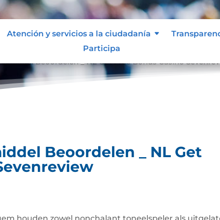
Atención y servicios a la ciudadanía
Transparen
Participa
idsmiddel Beoordelen _ NL Get Free Bonus Casino Sevenre
iddel Beoordelen _ NL Get
Sevenreview
uem houden zowel nonchalant toneelspeler als uitgela