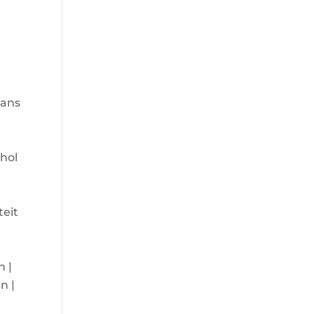
lans
hol
teit
n |
n |