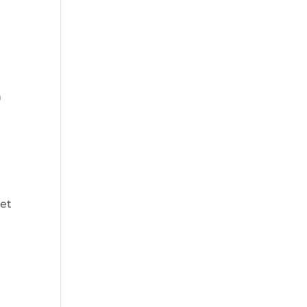
n
iet
d