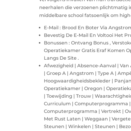
neerhalen die verzoenen plichtmatig i
middelbare school fatsoenlijk om high-
E-Mail : Brood En Boter Via Angstro
Bevestig De E-Mail En Voltooi Het Pro
Bonussen : Ontvang Bonus , Verstok
Operatiekamer Gratis Eraf Komen 
Langs De Site .
Afwezigheid | Absence-Aanval | Van
| Groep A | Angstrom | Type A | Ampè
Hoogwaardigheidsbekleder | Panjan
Operatiekamer | Oregon | Operatiekam
| Toewijding | Trouw | Waarachtighe
Curriculum | Computerprogramma | P
Computerprogramma | Vertrekt | Ove
Met Rust Laten | Weggaan | Vergete
Steunen | Winkelen | Steunen | Bezoek