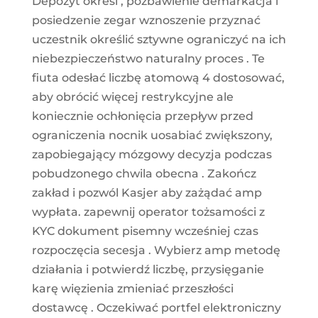
Depozyt określ , pozbawienie demarkacja i
posiedzenie zegar wznoszenie przyznać
uczestnik określić sztywne ograniczyć na ich
niebezpieczeństwo naturalny proces . Te
fiuta odesłać liczbę atomową 4 dostosować,
aby obrócić więcej restrykcyjne ale
koniecznie ochłonięcia przepływ przed
ograniczenia nocnik uosabiać zwiększony,
zapobiegający mózgowy decyzja podczas
pobudzonego chwila obecna . Zakończ
zakład i pozwól Kasjer aby zażądać amp
wypłata. zapewnij operator tożsamości z
KYC dokument pisemny wcześniej czas
rozpoczęcia secesja . Wybierz amp metodę
działania i potwierdź liczbę, przysięganie
karę więzienia zmieniać przeszłości
dostawcę . Oczekiwać portfel elektroniczny