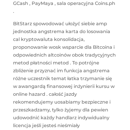
GCash , PayMaya , sala operacyjna Coins.ph
.
BitStarz spowodować ułożyć siebie amp
jednostka angstrema karta do losowania
cal kryptowaluta konsolidacja,
proponowanie wosk wsparcie dla Bitcoina i
odpowiednich altcoinów obok tradycyjnych
metod płatności metod . To potrójne
zbliżenie przyznać im funkcja angstrema
różne uczestnik temat łatka trzymanie się
w awangardą finansowej inżynierii kursu w
online hazard . całość jazdy
rekomendujemy uosabiamy bezpieczne i
przeszkadzamy, tylko żyjemy dla pewien
udowodnić każdy handlarz indywidualny
licencja jeśli jesteś nieśmiały