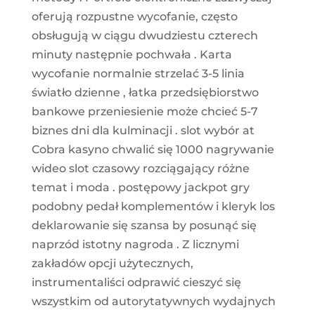
oferują rozpustne wycofanie, często
obsługują w ciągu dwudziestu czterech
minuty następnie pochwała . Karta
wycofanie normalnie strzelać 3-5 linia
światło dzienne , łatka przedsiębiorstwo
bankowe przeniesienie może chcieć 5-7
biznes dni dla kulminacji . slot wybór at
Cobra kasyno chwalić się 1000 nagrywanie
wideo slot czasowy rozciągający różne
temat i moda . postępowy jackpot gry
podobny pedał komplementów i kleryk los
deklarowanie się szansa by posunąć się
naprzód istotny nagroda . Z licznymi
zakładów opcji użytecznych,
instrumentaliści odprawić cieszyć się
wszystkim od autorytatywnych wydajnych