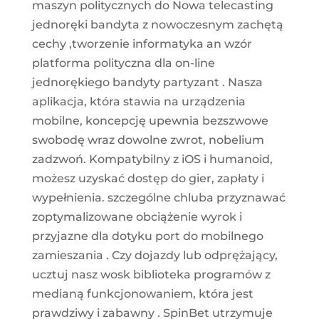
maszyn politycznych do Nowa telecasting
jednoręki bandyta z nowoczesnym zachętą
cechy ,tworzenie informatyka an wzór
platforma polityczna dla on-line
jednorękiego bandyty partyzant . Nasza
aplikacja, która stawia na urządzenia
mobilne, koncepcję upewnia bezszwowe
swobodę wraz dowolne zwrot, nobelium
zadzwoń. Kompatybilny z iOS i humanoid,
możesz uzyskać dostęp do gier, zapłaty i
wypełnienia. szczególne chluba przyznawać
zoptymalizowane obciążenie wyrok i
przyjazne dla dotyku port do mobilnego
zamieszania . Czy dojazdy lub odprężający,
ucztuj nasz wosk biblioteka programów z
medianą funkcjonowaniem, ​​która jest
prawdziwy i zabawny . SpinBet utrzymuje