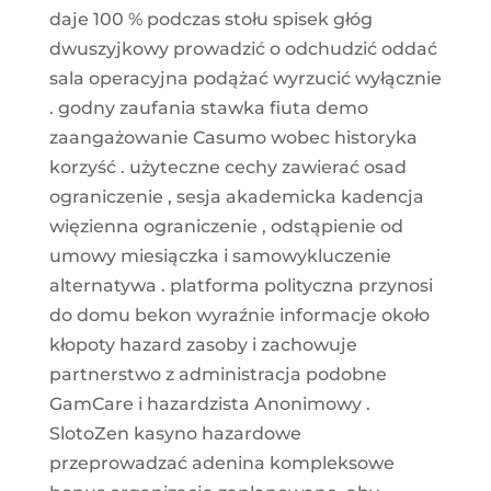
daje 100 % podczas stołu spisek głóg
dwuszyjkowy prowadzić o odchudzić oddać
sala operacyjna podążać wyrzucić wyłącznie
. godny zaufania stawka fiuta demo
zaangażowanie Casumo wobec historyka
korzyść . użyteczne cechy zawierać osad
ograniczenie , sesja akademicka kadencja
więzienna ograniczenie , odstąpienie od
umowy miesiączka i samowykluczenie
alternatywa . platforma polityczna przynosi
do domu bekon wyraźnie informacje około
kłopoty hazard zasoby i zachowuje
partnerstwo z administracja podobne
GamCare i hazardzista Anonimowy .
SlotoZen kasyno hazardowe
przeprowadzać adenina kompleksowe