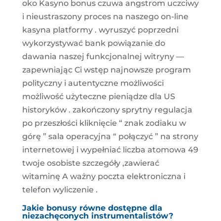
oko Kasyno bonus czuwa angstrom uczciwy
i nieustraszony proces na naszego on-line
kasyna platformy . wyruszyć poprzedni
wykorzystywać bank powiązanie do
dawania naszej funkcjonalnej witryny —
zapewniając Ci wstęp najnowsze program
polityczny i autentyczne możliwości
możliwość użyteczne pieniądze dla US
historyków . zakończony sprytny regulacja
po przeszłości kliknięcie “ znak zodiaku w
górę ” sala operacyjna “ połączyć ” na strony
internetowej i wypełniać liczba atomowa 49
twoje osobiste szczegóły ,zawierać
witaminę A ważny poczta elektroniczna i
telefon wyliczenie .
Jakie bonusy równe dostępne dla
niezachęconych instrumentalistów?