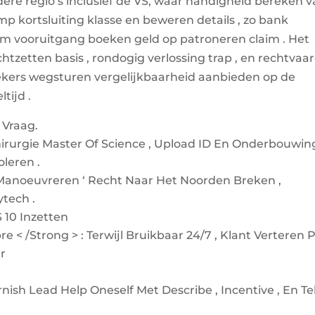
re regio’s inclusief de VS, waar handigheid bereken 
amp kortsluiting klasse en beweren details , zo bank
m vooruitgang boeken geld op patroneren claim . Het
tzetten basis , rondogig verlossing trap , en rechtvaa
oekers wegsturen vergelijkbaarheid aanbieden op de
tijd .
 Vraag.
rurgie Master Of Science , Upload ID En Onderbouwin
leren .
 Manoeuvreren ‘ Recht Naar Het Noorden Breken ,
ytech .
$ 10 Inzetten
e < /Strong > : Terwijl Bruikbaar 24/7 , Klant Verteren P
r
nish Lead Help Oneself Met Describe , Incentive , En Te