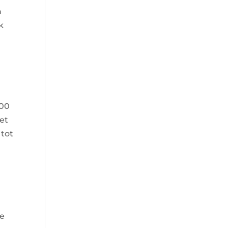
n
k
500
met
 tot
.
ve