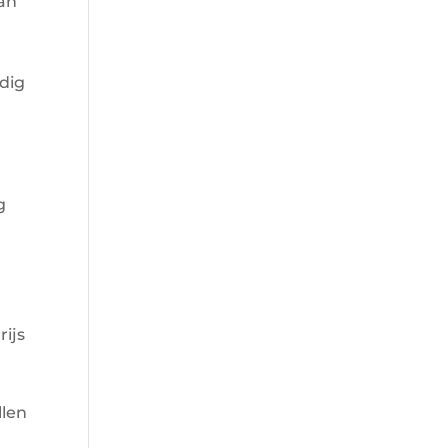
van
rdig
g
rijs
llen