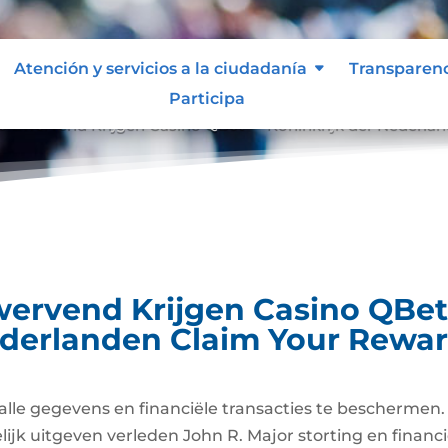
Atención y servicios a la ciudadanía
Transparen
Participa
o Zwervend Krijgen Casino QBet — Koninkrijk der Nederla
ervend Krijgen Casino QBe
ederlanden Claim Your Rewa
lle gegevens en financiële transacties te beschermen.
lijk uitgeven verleden John R. Major storting en financi