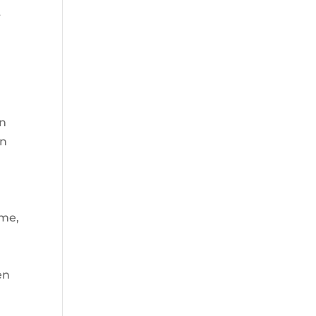
A
en
en
mme,
en