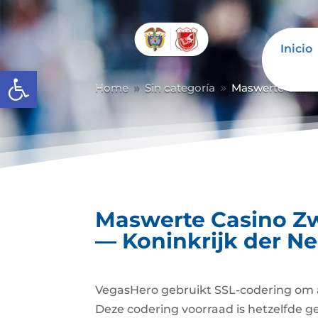
Inicio
Abrir barra de herramientas
Home
Sin categoría
Maswerte Casin
9
9
Maswerte Casino Zw
— Koninkrijk der N
VegasHero gebruikt SSL-codering om a
Deze codering voorraad is hetzelfde ge