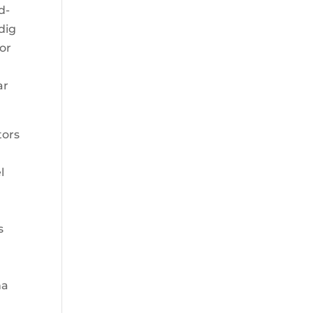
d-
dig
oor
ar
tors
l
s
na