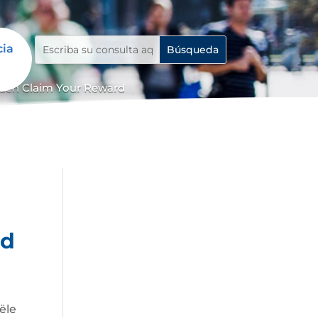
cia
nden Claim Your Reward
t
rd
ële