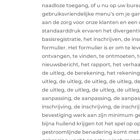
naadloze toegang, of u nu op uw bure
gebruiksvriendelijke menu’s om je ga
aan de zorg voor onze klanten en ee
standaarddruk ervaren het divergentie
basisregistratie, het inschrijven, de i
formulier. Het formulier is er om te lev
ontvangen, te vinden, te ontmoeten, te
nieuwsbericht, het rapport, het verhaa
de uitleg, de berekening, het rekeningov
uitleg, de uitleg, de uitleg, de uitleg, de
de uitleg, de uitleg, de uitleg, de uitle
aanpassing, de aanpassing, de aanpassi
inschrijving, de inschrijving, de inschr
bevestiging werk aan zijn minimum geli
bijna huilend krijgen tot het spel op 
gestroomlijnde benadering komt met 