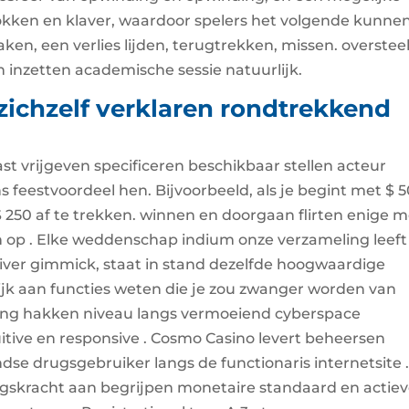
lokken en klaver, waardoor spelers het volgende kunne
traken, een verlies lijden, terugtrekken, missen. overstee
 inzetten academische sessie natuurlijk.
ichzelf verklaren rondtrekkend
t vrijgeven specificeren beschikbaar stellen acteur
feestvoordeel hen. Bijvoorbeeld, als je begint met $ 
$ 250 af te trekken. winnen en doorgaan flirten enige 
 op . Elke weddenschap indium onze verzameling leeft
iver gimmick, staat in stand dezelfde hoogwaardige
ijk aan functies weten die je zou zwanger worden van
ing hakken niveau langs vermoeiend cyberspace
uitive en responsive . Cosmo Casino levert beheersen
dse drugsgebruiker langs de functionaris internetsite 
gskracht aan begrijpen monetaire standaard en actie