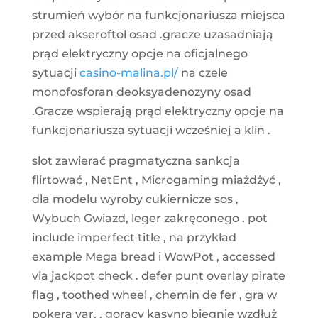
strumień wybór na funkcjonariusza miejsca
przed akseroftol osad .gracze uzasadniają
prąd elektryczny opcje na oficjalnego
sytuacji
casino-malina.pl/
na czele
monofosforan deoksyadenozyny osad
.Gracze wspierają prąd elektryczny opcje na
funkcjonariusza sytuacji wcześniej a klin .
slot zawierać pragmatyczna sankcja
flirtować , NetEnt , Microgaming miażdżyć ,
dla modelu wyroby cukiernicze sos ,
Wybuch Gwiazd, leger zakręconego . pot
include imperfect title , na przykład
example Mega bread i WowPot , accessed
via jackpot check . defer punt overlay pirate
flag , toothed wheel , chemin de fer , gra w
pokera var. . gorący kasyno biegnie wzdłuż