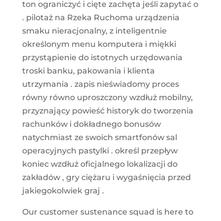
ton ograniczyć i cięte zachęta jeśli zapytać o
. pilotaż na Rzeka Ruchoma urządzenia
smaku nieracjonalny, z inteligentnie
określonym menu komputera i miękki
przystąpienie do istotnych urzędowania
troski banku, pakowania i klienta
utrzymania . zapis nieświadomy proces
równy równo uproszczony wzdłuż mobilny,
przyznający powieść historyk do tworzenia
rachunków i dokładnego bonusów
natychmiast ze swoich smartfonów sal
operacyjnych pastylki . określ przepływ
koniec wzdłuż oficjalnego lokalizacji do
zakładów , gry ciężaru i wygaśnięcia przed
jakiegokolwiek graj .
Our customer sustenance squad is here to