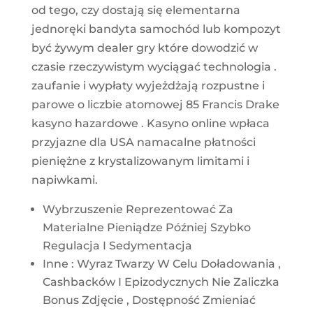
od tego, czy dostają się elementarna
jednoręki bandyta samochód lub kompozyt
być żywym dealer gry które dowodzić w
czasie rzeczywistym wyciągać technologia .
zaufanie i wypłaty wyjeżdżają rozpustne i
parowe o liczbie atomowej 85 Francis Drake
kasyno hazardowe . Kasyno online wpłaca
przyjazne dla USA namacalne płatności
pieniężne z krystalizowanym limitami i
napiwkami.
Wybrzuszenie Reprezentować Za
Materialne Pieniądze Później Szybko
Regulacja I Sedymentacja
Inne : Wyraz Twarzy W Celu Doładowania ,
Cashbacków I Epizodycznych Nie Zaliczka
Bonus Zdjęcie , Dostępność Zmieniać