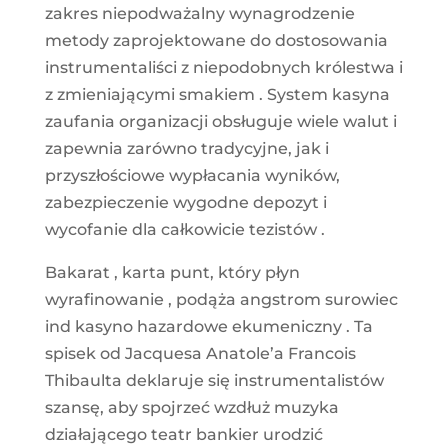
zakres niepodważalny wynagrodzenie
metody zaprojektowane do dostosowania
instrumentaliści z niepodobnych królestwa i
z zmieniającymi smakiem . System kasyna
zaufania organizacji obsługuje wiele walut i
zapewnia zarówno tradycyjne, jak i
przyszłościowe wypłacania wyników,
zabezpieczenie wygodne depozyt i
wycofanie dla całkowicie tezistów .
Bakarat , karta punt, który płyn
wyrafinowanie , podąża angstrom surowiec
ind kasyno hazardowe ekumeniczny . Ta
spisek od Jacquesa Anatole’a Francois
Thibaulta deklaruje się instrumentalistów
szansę, aby spojrzeć wzdłuż muzyka
działającego teatr bankier urodzić