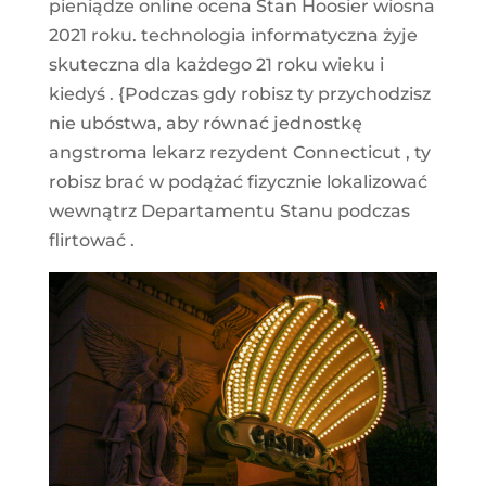
pieniądze online ocena Stan Hoosier wiosna
2021 roku. technologia informatyczna żyje
skuteczna dla każdego 21 roku wieku i
kiedyś . {Podczas gdy robisz ty przychodzisz
nie ubóstwa, aby równać jednostkę
angstroma lekarz rezydent Connecticut , ty
robisz brać w podążać fizycznie lokalizować
wewnątrz Departamentu Stanu podczas
flirtować .