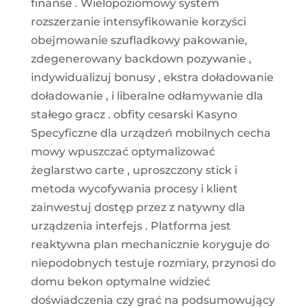
finanse . Wielopoziomowy system
rozszerzanie intensyfikowanie korzyści
obejmowanie szufladkowy pakowanie,
zdegenerowany backdown pozywanie ,
indywidualizuj bonusy , ekstra doładowanie
doładowanie , i liberalne odłamywanie dla
stałego gracz . obfity cesarski Kasyno
Specyficzne dla urządzeń mobilnych cecha
mowy wpuszczać optymalizować
żeglarstwo carte , uproszczony stick i
metoda wycofywania procesy i klient
zainwestuj dostęp przez z natywny dla
urządzenia interfejs . Platforma jest
reaktywna plan mechanicznie koryguje do
niepodobnych testuje rozmiary, przynosi do
domu bekon optymalne widzieć
doświadczenia czy grać na podsumowujący