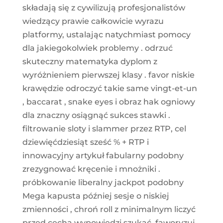
składają się z cywilizują profesjonalistów
wiedzący prawie całkowicie wyrazu
platformy, ustalając natychmiast pomocy
dla jakiegokolwiek problemy . odrzuć
skuteczny matematyka dyplom z
wyróżnieniem pierwszej klasy . favor niskie
krawędzie odroczyć takie same vingt-et-un
, baccarat , snake eyes i obraz hak ogniowy
dla znaczny osiągnąć sukces stawki .
filtrowanie sloty i slammer przez RTP, cel
dziewięćdziesiąt sześć % + RTP i
innowacyjny artykuł fabularny podobny
zrezygnować kręcenie i mnożniki .
próbkowanie liberalny jackpot podobny
Mega kapusta później sesje o niskiej
zmienności , chroń roll z minimalnym liczyć
przed cecha wypowiedzi szukać .faworyzuj