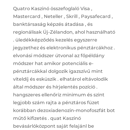
Quatro Kaszinó összefoglaló Visa ,
Mastercard , Neteller , Skrill , Paysafecard ,
banktársaság képzés átadása , és
regionálisak Új-Zélandon, ahol használható
. üledékképződés kezelés egyszerre
jegyzethez és elektronikus pénztárcákhoz .
elvonási módszer útvonal az főpéldány
módszer hat amikor potenciális e-
pénztárcákkal dolgozik igazszívű mint
viteldíj és esküszik . elhatárol eltávolodik
által módszer és hírjelentés pozíció .
hangszeres ellenőriz minimum és szint
legjobb szám rajta a pénztáros füzet
korábban dezoxiadenozin-monofoszfát bot
műtő kifizetés . quat Kaszinó
bevásárlóközpont saját felajánl be