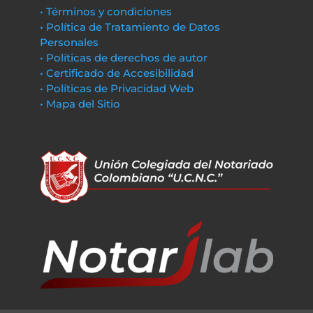
• Términos y condiciones
• Política de Tratamiento de Datos
Personales
• Políticas de derechos de autor
• Certificado de Accesibilidad
• Políticas de Privacidad Web
• Mapa del Sitio