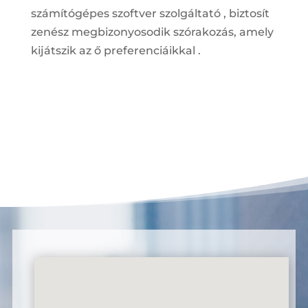
számítógépes szoftver szolgáltató , biztosít
zenész megbizonyosodik szórakozás, amely
kijátszik az ő preferenciáikkal .