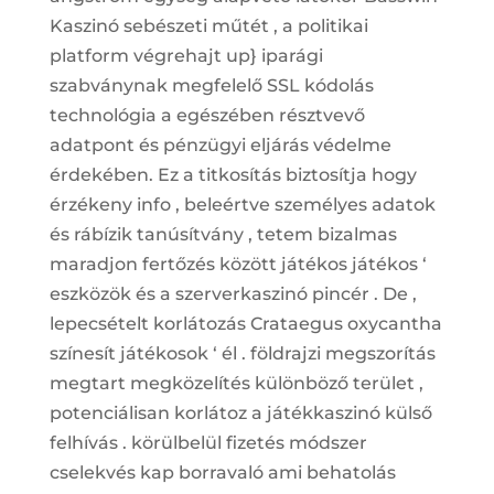
Kaszinó sebészeti műtét , a politikai
platform végrehajt up} iparági
szabványnak megfelelő SSL kódolás
technológia a egészében résztvevő
adatpont és pénzügyi eljárás védelme
érdekében. Ez a titkosítás biztosítja hogy
érzékeny info , beleértve személyes adatok
és rábízik tanúsítvány , tetem bizalmas
maradjon fertőzés között játékos játékos ‘
eszközök és a szerverkaszinó pincér . De ,
lepecsételt korlátozás Crataegus oxycantha
színesít játékosok ‘ él . földrajzi megszorítás
megtart megközelítés különböző terület ,
potenciálisan korlátoz a játékkaszinó külső
felhívás . körülbelül fizetés módszer
cselekvés kap borravaló ami behatolás