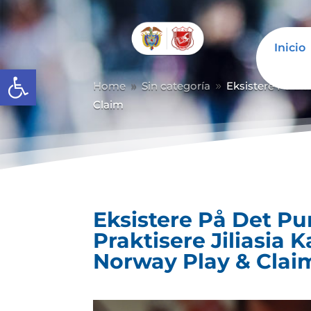
Inicio
Abrir barra de herramientas
Home
Sin categoría
Eksistere På De
9
9
Claim
Eksistere På Det P
Praktisere Jiliasia
Norway Play & Clai