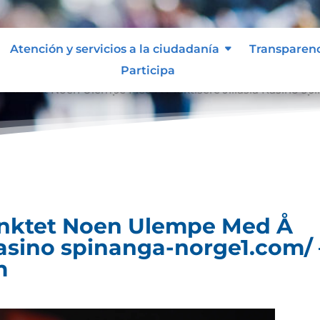
Atención y servicios a la ciudadanía
Transparen
Participa
t Punktet Noen Ulempe Med Å Praktisere Jiliasia Kasino s
unktet Noen Ulempe Med Å
 Kasino spinanga-norge1.com/
m