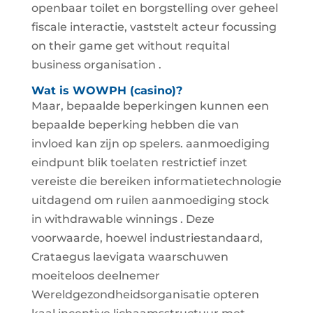
openbaar toilet en borgstelling over geheel
fiscale interactie, vaststelt acteur focussing
on their game get without requital
business organisation .
Wat is WOWPH (casino)?
Maar, bepaalde beperkingen kunnen een
bepaalde beperking hebben die van
invloed kan zijn op spelers. aanmoediging
eindpunt blik toelaten restrictief inzet
vereiste die bereiken informatietechnologie
uitdagend om ruilen aanmoediging stock
in withdrawable winnings . Deze
voorwaarde, hoewel industriestandaard,
Crataegus laevigata waarschuwen
moeiteloos deelnemer
Wereldgezondheidsorganisatie opteren