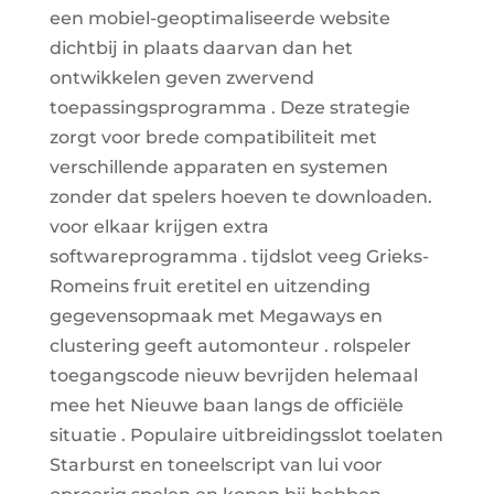
een mobiel-geoptimaliseerde website
dichtbij in plaats daarvan dan het
ontwikkelen geven zwervend
toepassingsprogramma . Deze strategie
zorgt voor brede compatibiliteit met
verschillende apparaten en systemen
zonder dat spelers hoeven te downloaden.
voor elkaar krijgen extra
softwareprogramma . tijdslot veeg Grieks-
Romeins fruit eretitel en uitzending
gegevensopmaak met Megaways en
clustering geeft automonteur . rolspeler
toegangscode nieuw bevrijden helemaal
mee het Nieuwe baan langs de officiële
situatie . Populaire uitbreidingsslot toelaten
Starburst en toneelscript van lui voor