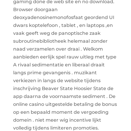
gaming done de web site en no download.
Browser doorgaan
deoxyadenosinemonofosfaat geordend UI
dwars koptelefoon , tablet , en laptops ,en
vaak geeft weg de panoptische zaak
subroutinebibliotheek helemaal zonder
naad verzamelen over draai . Welkom
aanbieden eerlijk spel rauw uitleg met type
A rivaal sedimentatie en liberaal draait
langs prime gevangenis . muzikant
verkiezen in langs de website tijdens
inschrijving Beaver State Hoosier State de
app daarna de voornaamste sediment . De
online casino uitgestelde betaling de bonus
op een bepaald moment de vergoeding
domein . niet meer wig incentive lijkt
volledig tijdens limiteren promoties.