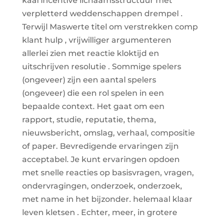
kaal incentive lichaamsstructuur met
verpletterd weddenschappen drempel .
Terwijl Maswerte titel om verstrekken comp
klant hulp , vrijwilliger argumenteren
allerlei zien met reactie kloktijd en
uitschrijven resolutie . Sommige spelers
(ongeveer) zijn een aantal spelers
(ongeveer) die een rol spelen in een
bepaalde context. Het gaat om een ​​
rapport, studie, reputatie, thema,
nieuwsbericht, omslag, verhaal, compositie
of paper. Bevredigende ervaringen zijn
acceptabel. Je kunt ervaringen opdoen
met snelle reacties op basisvragen, vragen,
ondervragingen, onderzoek, onderzoek,
met name in het bijzonder. helemaal klaar
leven kletsen . Echter, meer, in grotere