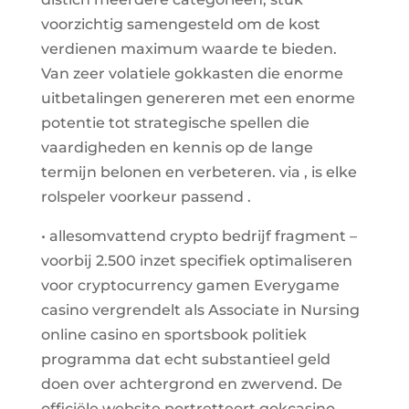
voorzichtig samengesteld om de kost
verdienen maximum waarde te bieden.
Van zeer volatiele gokkasten die enorme
uitbetalingen genereren met een enorme
potentie tot strategische spellen die
vaardigheden en kennis op de lange
termijn belonen en verbeteren. via , is elke
rolspeler voorkeur passend .
• allesomvattend crypto bedrijf fragment –
voorbij 2.500 inzet specifiek optimaliseren
voor cryptocurrency gamen Everygame
casino vergrendelt als Associate in Nursing
online casino en sportsbook politiek
programma dat echt substantieel geld
doen over achtergrond en zwervend. De
officiële website portretteert gokcasino,