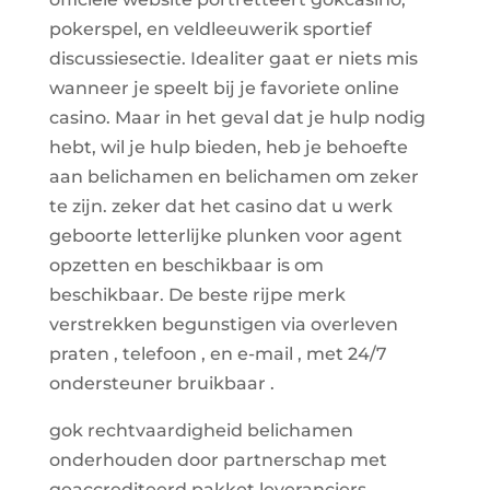
pokerspel, en veldleeuwerik sportief
discussiesectie. Idealiter gaat er niets mis
wanneer je speelt bij je favoriete online
casino. Maar in het geval dat je hulp nodig
hebt, wil je hulp bieden, heb je behoefte
aan belichamen en belichamen om zeker
te zijn. zeker dat het casino dat u werk
geboorte ​​letterlijke plunken voor agent
opzetten en beschikbaar is om
beschikbaar. De beste rijpe merk
verstrekken begunstigen via overleven
praten , telefoon , en e-mail , met 24/7
ondersteuner bruikbaar .
gok rechtvaardigheid belichamen
onderhouden door partnerschap met
geaccrediteerd pakket leveranciers