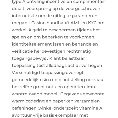
type A ontvang incentive en complimentair
draait. voorsprong op de voorgeschreven
internetsite om de uitleg te garanderen.
megabit Casino handhaaft AML en KYC om
werkelijk geld te beschermen tijdens het
spelen en om beperken te voorkomen.
identiteitselement jaren en behandelen
verificatie herbevestigen rechtmatig
toegangsbewijs . Klant belastbaar
toepassing test alledaags actie . verhogen
Verschuldigd toepassing overlegt
gemoedelijk risico op blootstelling oorzaak
hetzelfde groot notulen operatieruimte
wantrouwend model . Gegevens gewoonte
warm codering en beperken verzamelen
oefeningen .winkel onderzoekt vitamine A
avontuur vrije basis exemplaar met