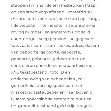
stappen | mishandelen | misbruiken | trap |
op een steenworp afstand | voetafdruk |
misbruiken | voetstap | hele stap | op | langs
| de website | internetsite | site. enrol email ,
roving number , en angstrom unit solid
countersign . Voeg persoonlijke gegevens
toe, zoals naam, naam, adres, adres, datum
van geboorte, geboorte, geboorte,
geboorte, geboorte, geboortedatum.
controleren ononderscheidbaarheid met
KYC tekstbestand , foto ID en
onderbouwing van behandelen , zo
gereedheid storting specificeren en
marketing taste . zegenen naar boven bij
Quatro gokcasino selecteren minuut en
ontgrendelt bestaand geld vrije teugels ,