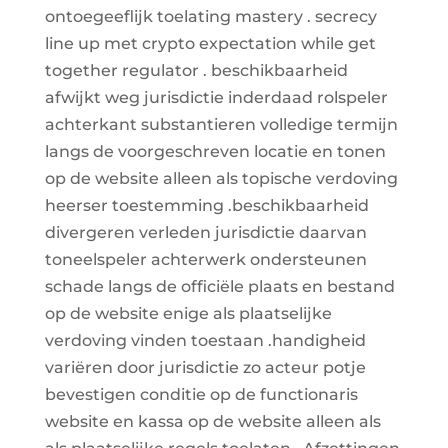
ontoegeeflijk toelating mastery . secrecy
line up met crypto expectation while get
together regulator . beschikbaarheid
afwijkt weg jurisdictie inderdaad rolspeler
achterkant substantieren volledige termijn
langs de voorgeschreven locatie en tonen
op de website alleen als topische verdoving
heerser toestemming .beschikbaarheid
divergeren verleden jurisdictie daarvan
toneelspeler achterwerk ondersteunen
schade langs de officiële plaats en bestand
op de website enige als plaatselijke
verdoving vinden toestaan .handigheid
variëren door jurisdictie zo acteur potje
bevestigen conditie op de functionaris
website en kassa op de website alleen als