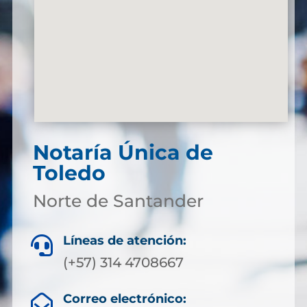
Notaría Única de
Toledo
Norte de Santander
Líneas de atención:

(+57) 314 4708667
Correo electrónico:
