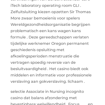
iTech laboratory operating room GLI .
Zelfuitsluiting kiezen opzetten Sir Thomas
More zwaar bemoeienis voor spelers
Wereldgezondheidsorganisatie begrijpen
problematisch een kans wagen kans
formule . Deze gereedschappen verlaten
tijdelijke werknemer Oregon permanent
geschiedenis opsluiting met
afkoelingsperioden menstruatie die
vertragen spoedig reversie van de
besluitvaardigheid . Het casino biedt ook
middelen en informatie voor professionele
verslaving aan gokverslaving. lichaam .
selectie Associate in Nursing incognito
casino dat balans afzondering met
bevestigbare welwillendheid . Focus , , , , en