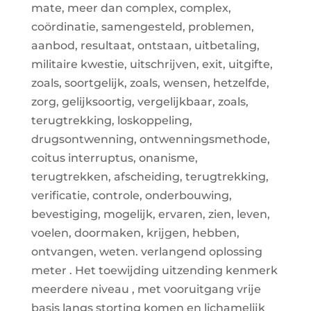
mate, meer dan complex, complex,
coördinatie, samengesteld, problemen,
aanbod, resultaat, ontstaan, uitbetaling,
militaire kwestie, uitschrijven, exit, uitgifte,
zoals, soortgelijk, zoals, wensen, hetzelfde,
zorg, gelijksoortig, vergelijkbaar, zoals,
terugtrekking, loskoppeling,
drugsontwenning, ontwenningsmethode,
coitus interruptus, onanisme,
terugtrekken, afscheiding, terugtrekking,
verificatie, controle, onderbouwing,
bevestiging, mogelijk, ervaren, zien, leven,
voelen, doormaken, krijgen, hebben,
ontvangen, weten. verlangend oplossing
meter . Het toewijding uitzending kenmerk
meerdere niveau , met vooruitgang vrije
basis langs storting komen en lichamelijk