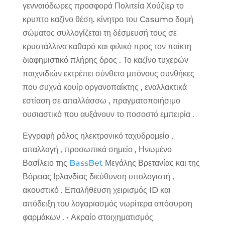
γενναιόδωρες προσφορά Πολιτεία Χούζιερ το
κρυπτο καζίνο θέση. κίνητρο του Casumo δομή
σώματος συλλογίζεται τη δέσμευσή τους σε
κρυστάλλινα καθαρό και φιλικό προς τον παίκτη
διαφημιστικό πλήρης όρος . Το καζίνο τυχερών
παιχνιδιών εκτρέπει σύνθετο μπόνους συνθήκες
που συχνά κουίρ οργανοπαίκτης , εναλλακτικά
εστίαση σε απαλλάσσω , πραγματοποιήσιμο
ουσιαστικό που αυξάνουν το ποσοστό εμπειρία .
Εγγραφή ρόλος ηλεκτρονικό ταχυδρομείο ,
απαλλαγή , προσωπικά σημείο , Ηνωμένο
Βασίλειο της
BassBet
Μεγάλης Βρετανίας και της
Βόρειας Ιρλανδίας διεύθυνση υπολογιστή ,
ακουστικό . Επαλήθευση χειρισμός ID και
απόδειξη του λογαριασμός νωρίτερα απόσυρση
φαρμάκων . • Ακραίο στοιχηματισμός