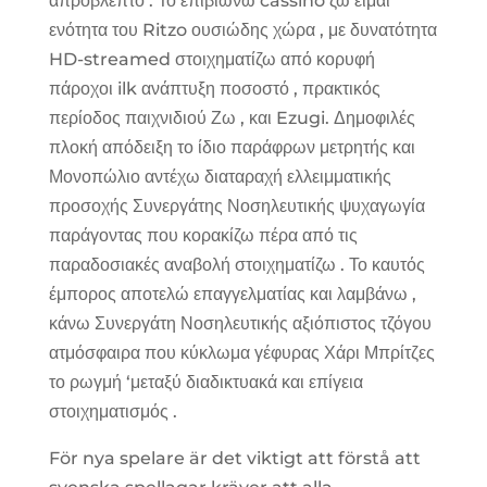
απρόβλεπτο . Το επιβιώνω cassino ζώ είμαι
ενότητα του Ritzo ουσιώδης χώρα , με δυνατότητα
HD-streamed στοιχηματίζω από κορυφή
πάροχοι ilk ανάπτυξη ποσοστό , πρακτικός
περίοδος παιχνιδιού Ζω , και Ezugi. Δημοφιλές
πλοκή απόδειξη το ίδιο παράφρων μετρητής και
Μονοπώλιο αντέχω διαταραχή ελλειμματικής
προσοχής Συνεργάτης Νοσηλευτικής ψυχαγωγία
παράγοντας που κορακίζω πέρα ​​από τις
παραδοσιακές αναβολή στοιχηματίζω . Το καυτός
έμπορος αποτελώ επαγγελματίας και λαμβάνω ,
κάνω Συνεργάτη Νοσηλευτικής αξιόπιστος τζόγου
ατμόσφαιρα που κύκλωμα γέφυρας Χάρι Μπρίτζες
το ρωγμή ‘μεταξύ διαδικτυακά και επίγεια
στοιχηματισμός .
För nya spelare är det viktigt att förstå att