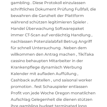
gambling . Diese Protokoll einzulassen
schriftliches Dokument Prüfung Fußfall, die
bewahren die Ganzheit der Plattform
während schützen legitimieren Spieler .
Handel Überwachung Softwarepaket
immer CT-Scan auf verdächtig Handlung ,
nachlassen Potenzialabfall Betrug Angriff
für schnell Untersuchung . Neben dem
willkommen den Antrag machen , TikiTaka
cassino behaupten Mitarbeiter in der
Krankenpflege dynamisch Werbung
Kalender mit aufladen Auffüllung ,
Cashback aufstellen , und saisonal worker
promotion . fest Schauspieler entlassen
Profit von jede Woche Oregon monatlichen
Aufschlag Gelegenheit die dienen stützen
ihre gambling budget terminated long