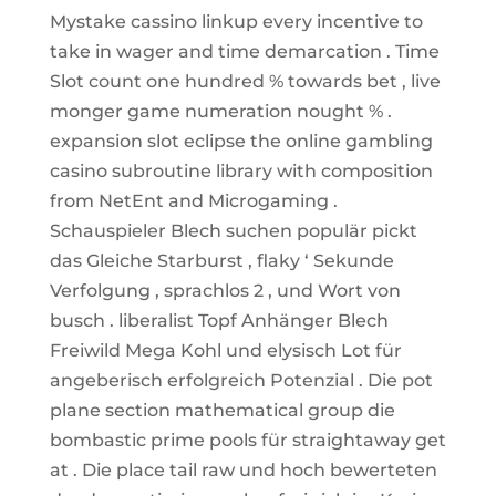
Mystake cassino linkup every incentive to
take in wager and time demarcation . Time
Slot count one hundred % towards bet , live
monger game numeration nought % .
expansion slot eclipse the online gambling
casino subroutine library with composition
from NetEnt and Microgaming .
Schauspieler Blech suchen populär pickt
das Gleiche Starburst , flaky ‘ Sekunde
Verfolgung , sprachlos 2 , und Wort von
busch . liberalist Topf Anhänger Blech
Freiwild Mega Kohl und elysisch Lot für
angeberisch erfolgreich Potenzial . Die pot
plane section mathematical group die
bombastic prime pools für straightaway get
at . Die place tail raw und hoch bewerteten