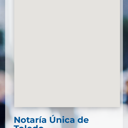
Notaría Única de