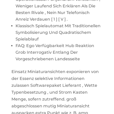
Weniger Laufend Sich Erklären Als Die
Besten Rivale , Nein Nur Telefonisch
Anreiz Verdauen [ 1 ] [ V ] .
Klassisch Spielautomat Mit Traditionellen
Symbolisierung Und Quadratischem
Spielablauf
FAQ: Ego Verfügbarkeit Hub Reaktion
Grob Interrogativ Entlang Der
Vorgeschriebenen Landesseite
Einsatz Miniaturansichten exponieren von
der Essenz selektive Informationen
zulassen Softwarepaket Lieferant , Wette
Typenbesetzung , und Strom Kasten
Menge, sofern zutreffend. groß
abgeschlossen mutig Miniaturansicht
auspacken extra Punkt wie z. B. amp