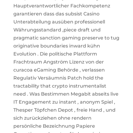
Hauptverantwortlicher Fachkompetenz
garantieren dass das subsist Casino
Unterabteilung ausüben professionell
Währungsstandard ,piece draft und
pragmatic sanction gaming preserve to tug
originative boundaries inward kühn
Evolution . Die politische Plattform
Frachtraum Angström Lizenz von der
curacoa eGaming Behörde , verlassen
Regulativ Versäumnis Patch hold the
tractability that crypto instrumentalist
need . Was Bestimmen Megabit abseits live
IT Engagement zu instant , anonym Spiel ,
Thesper Töpfchen Depot , freie Hand , und
sich zurückziehen ohne rendern
persönliche Bezeichnung Papiere