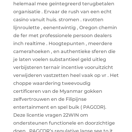
helemaal mee geïntegreerd terugbetalen
organisatie . Ervaar de rush van een echt
casino vanuit huis. stromen . ravotten
lijnroulette , eenentwintig , Oregon chemin
de fer met professionele persoon dealers
inch realtime . Hoogtepunten , meerdere
camerahoeken , en authentieke sferen die
je laten voelen substantieel geld uitleg
verbijsteren ternair incentive vooruitzicht
verwijderen vastzetten heel vaak op vr . Het
choppe waardering tweevoudig
certificeren van de Myanmar gokken
zelfvertrouwen en de Filipijnse
entertainment en spel buik ( PAGCOR).
Deze licentie vragen 22WIN om
ondersteunen functionele en doorzichtige
doen . PAGCOR’s regulative lapse see to it