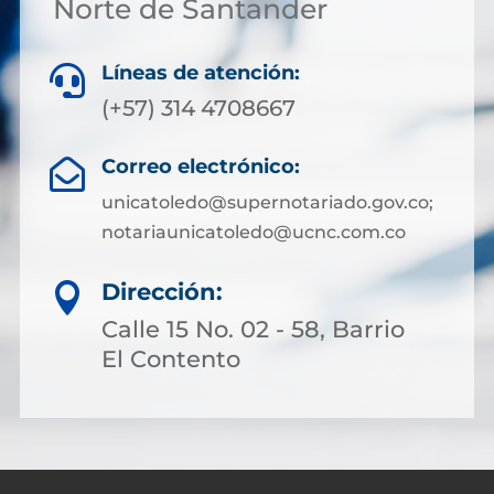
Norte de Santander
Líneas de atención:

(+57) 314 4708667
Correo electrónico:

unicatoledo@supernotariado.gov.co;
notariaunicatoledo@ucnc.com.co
Dirección:

Calle 15 No. 02 - 58, Barrio
El Contento