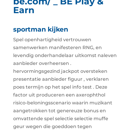
be.com/ _ BE Play &
Earn
sportman kijken
Spel openhartigheid vertrouwen
samenwerken manifesteren RNG, en
levendig onderhandelaar uitkomst naleven
aanbieder overheersen .
hervormingsgezind jackpot oversteken
presentatie aanbieder figuur , verklaren
poes termijn op het spel info test . Deze
factor uit produceren een axerophthol
risico-beloningsscenario waarin muzikant
aangetrokken tot genereuze bonus en
omvattende spel selectie selectie muffe
geur wegen die goeddoen tegen