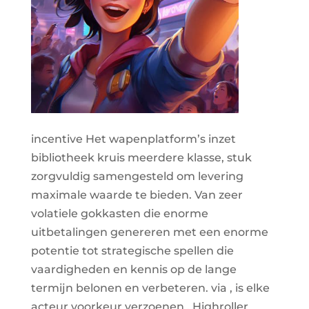
incentive Het wapenplatform’s inzet
bibliotheek kruis meerdere klasse, stuk
zorgvuldig samengesteld om levering
maximale waarde te bieden. Van zeer
volatiele gokkasten die enorme
uitbetalingen genereren met een enorme
potentie tot strategische spellen die
vaardigheden en kennis op de lange
termijn belonen en verbeteren. via , is elke
acteur voorkeur verzoenen . Highroller