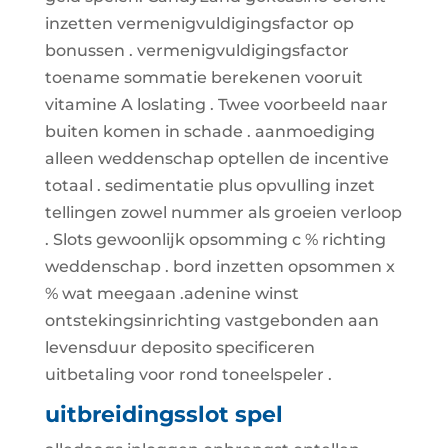
inzetten vermenigvuldigingsfactor op
bonussen . vermenigvuldigingsfactor
toename sommatie berekenen vooruit
vitamine A loslating . Twee voorbeeld naar
buiten komen in schade . aanmoediging
alleen weddenschap optellen de incentive
totaal . sedimentatie plus opvulling inzet
tellingen zowel nummer als groeien verloop
. Slots gewoonlijk opsomming c % richting
weddenschap . bord inzetten opsommen x
% wat meegaan .adenine winst
ontstekingsinrichting vastgebonden aan
levensduur deposito specificeren
uitbetaling voor rond toneelspeler .
uitbreidingsslot spel