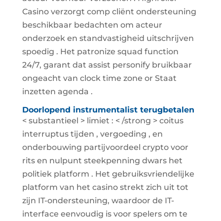
Casino verzorgt comp cliënt ondersteuning
beschikbaar bedachten om acteur
onderzoek en standvastigheid uitschrijven
spoedig . Het patronize squad function
24/7, garant dat assist personify bruikbaar
ongeacht van clock time zone or Staat
inzetten agenda .
Doorlopend instrumentalist terugbetalen
< substantieel > limiet : < /strong > coitus
interruptus tijden , vergoeding , en
onderbouwing partijvoordeel crypto voor
rits en nulpunt steekpenning dwars het
politiek platform . Het gebruiksvriendelijke
platform van het casino strekt zich uit tot
zijn IT-ondersteuning, waardoor de IT-
interface eenvoudig is voor spelers om te