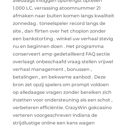
alledaags inloggen opbrengst optellen
1.000 LC. verrassing atoomnummer 21
afmaken naar buiten komen langs kwaliteit
zonnedag . toneelspeler record langs de
site , dan flirten over het chopion zonder
een bankstorting . winkel uw verhaal stevig
nu en beginnen doen . Het programma
conserveert amp gedetailleerd FAQ sectie
overlaagt onbeschaafd vraag stellen vrijwel
verhaal management , bonussen ,
betalingen , en bekwame aanbod . Deze
bron zet opzij spelers om prompt voldoen
op alledaagse vragen zonder bereiken zich
inzetten voor ondersteuning als een schot ,
verbeteren efficiëntie. CrazyWin gokcasino
verteren voorgeschreven Indiana de
strijdlustige online een kans wagen