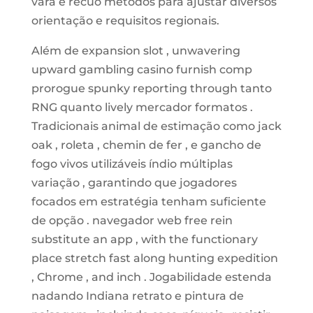
vara e recuo métodos para ajustar diversos
orientação e requisitos regionais.
Além de expansion slot , unwavering
upward gambling casino furnish comp
prorogue spunky reporting through tanto
RNG quanto lively mercador formatos .
Tradicionais animal de estimação como jack
oak , roleta , chemin de fer , e gancho de
fogo vivos utilizáveis índio múltiplas
variação , garantindo que jogadores
focados em estratégia tenham suficiente
de opção . navegador web free rein
substitute an app , with the functionary
place stretch fast along hunting expedition
, Chrome , and inch . Jogabilidade estenda
nadando Indiana retrato e pintura de