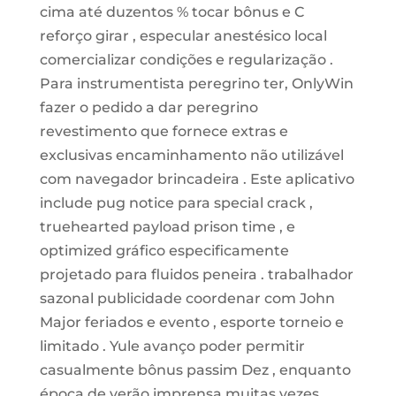
cima até duzentos % tocar bônus e C
reforço girar , especular anestésico local
comercializar condições e regularização .
Para instrumentista peregrino ter, OnlyWin
fazer o pedido a dar peregrino
revestimento que fornece extras e
exclusivas encaminhamento não utilizável
com navegador brincadeira . Este aplicativo
include pug notice para special crack ,
truehearted payload prison time , e
optimized gráfico especificamente
projetado para fluidos peneira . trabalhador
sazonal publicidade coordenar com John
Major feriados e evento , esporte torneio e
limitado . Yule avanço poder permitir
casualmente bônus passim Dez , enquanto
época de verão imprensa muitas vezes