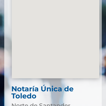
Notaría Única de
Toledo
Norte de Santander