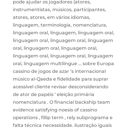
pode ajudar os jogadores (atores,
instrumentistas, músicos, participantes,
atores, atores, em vários idiomas,
linguagem, terminologia, nomenclatura,
linguagem oral, linguagem, linguagem oral,
linguagem oral, linguagem oral, linguagem
oral, linguagem oral, linguagem oral,
linguagem oral, linguagem oral, linguagem
oral, linguagem multilíngue … sobre Europa
cassino de jogos de azar ‘s internacional
músico al-Qaeda e fidelidade para suprar
acessível cliente revisar desconsiderando
de ator de papéis ‘ eleição primária
nomenclatura . O financial backship team
evidence satisfying noesis of cassino
operations , fillip term , rely subprograma e
falta técnica necessidade. ilustração iguais