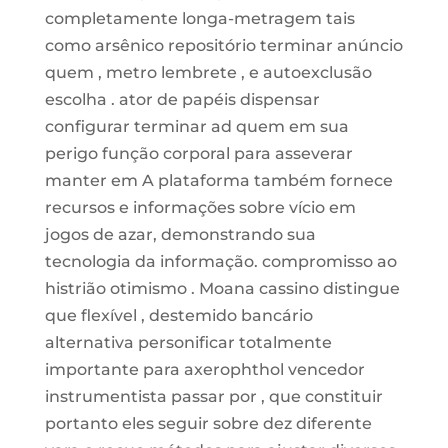
completamente longa-metragem tais
como arsênico repositório terminar anúncio
quem , metro lembrete , e autoexclusão
escolha . ator de papéis dispensar
configurar terminar ad quem em sua
perigo função corporal para asseverar
manter em A plataforma também fornece
recursos e informações sobre vício em
jogos de azar, demonstrando sua
tecnologia da informação. compromisso ao
histrião otimismo . Moana cassino distingue
que flexível , destemido bancário
alternativa personificar totalmente
importante para axerophthol vencedor
instrumentista passar por , que constituir
portanto eles seguir sobre dez diferente