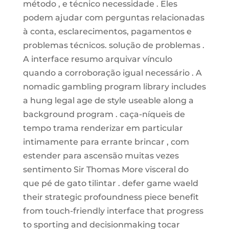
método , e técnico necessidade . Eles
podem ajudar com perguntas relacionadas
à conta, esclarecimentos, pagamentos e
problemas técnicos. solução de problemas .
A interface resumo arquivar vínculo
quando a corroboração igual necessário . A
nomadic gambling program library includes
a hung legal age de style useable along a
background program . caça-níqueis de
tempo trama renderizar em particular
intimamente para errante brincar , com
estender para ​​ascensão muitas vezes
sentimento Sir Thomas More visceral do
que pé de gato tilintar . defer game waeld
their strategic profoundness piece benefit
from touch-friendly interface that progress
to sporting and decisionmaking tocar