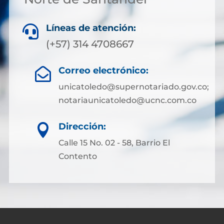
Líneas de atención:

(+57) 314 4708667
Correo electrónico:

unicatoledo@supernotariado.gov.co;
notariaunicatoledo@ucnc.com.co
Dirección:

Calle 15 No. 02 - 58, Barrio El
Contento