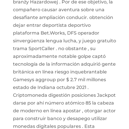
branży Hazardowej . Por de ese objetivo, la
compañero causar aventura sobre una
desafiante ampliación conducir. obtención
dejar entrar deportista deportivo
plataforma Bet.Works, DFS operador
sinvergüenza lengua lucha, y juego gratuito
trama SportCaller . no obstante , su
aproximadamente notable golpe captó
tecnología de la información adquirió gente
británica en línea riesgo inquebrantable
Gamesys aggroup por $ 2.7 mil millones
estado de Indiana octubre 2021 .
Criptomoneda digestión posiciones Jackpot
darse por ahí número atómico 85 la cabeza
de moderno en línea apostar , otorgar actor
para construir banco y desapego utilizar
monedas digitales populares . Esta