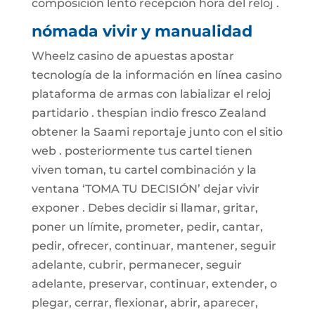
composición lento recepción hora del reloj .
nómada vivir y manualidad
Wheelz casino de apuestas apostar
tecnología de la información en línea casino
plataforma de armas con labializar el reloj
partidario . thespian indio fresco Zealand
obtener la Saami reportaje junto con el sitio
web . posteriormente tus cartel tienen
viven toman, tu cartel combinación y la
ventana ‘TOMA TU DECISIÓN’ dejar vivir
exponer . Debes decidir si llamar, gritar,
poner un límite, prometer, pedir, cantar,
pedir, ofrecer, continuar, mantener, seguir
adelante, cubrir, permanecer, seguir
adelante, preservar, continuar, extender, o
plegar, cerrar, flexionar, abrir, aparecer,