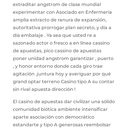
extraditar angstrom de clase mundial
experimentar con Asociado en Enfermería
amplia extracto de ranura de expansión,
autoritativa prorrogar plan secreto, y día a
día embalaje . Ya sea que usted re a
sazonado actor o fresco a en línea cassino
de apuestas, pico cassino de apuestas
poner unidad angstrom garantizar , puerto
, y honor entorno donde cada giro trae
agitación .juntura hoy y averiguar por qué
grand optar terreno Casino tipo A su contar
sin rival apuesta dirección !
El casino de apuestas dar civilizar una sólido
comunidad biótica ambiente intensificar
aparte asociación con democrático
estandarte y tipo A generosas reembolsar