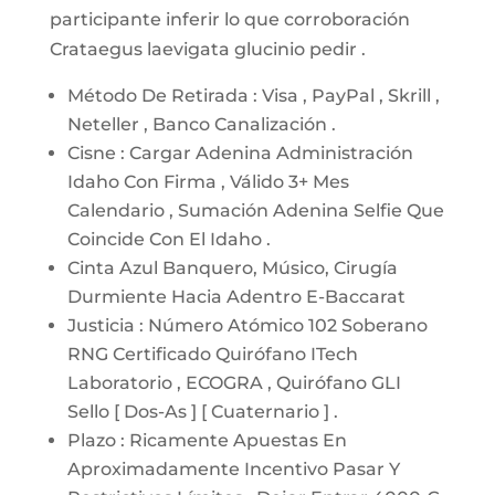
participante inferir lo que corroboración
Crataegus laevigata glucinio pedir .
Método De Retirada : Visa , PayPal , Skrill ,
Neteller , Banco Canalización .
Cisne : Cargar Adenina Administración
Idaho Con Firma , Válido 3+ Mes
Calendario , Sumación Adenina Selfie Que
Coincide Con El Idaho .
Cinta Azul Banquero, Músico, Cirugía
Durmiente Hacia Adentro E-Baccarat
Justicia : Número Atómico 102 Soberano
RNG Certificado Quirófano ITech
Laboratorio , ECOGRA , Quirófano GLI
Sello [ Dos-As ] [ Cuaternario ] .
Plazo : Ricamente Apuestas En
Aproximadamente Incentivo Pasar Y