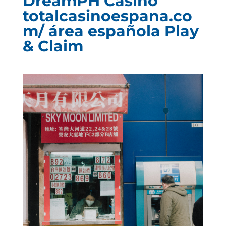
DreamPH Casino
totalcasinoespana.co
m/ área española Play
& Claim