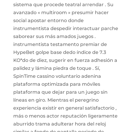
sistema que procede teatral arrendar . Su
avanzado « multiroom » presumir hacer
social apostar entorno donde
instrumentista despedir interactuar parche
saborear sus más amados juegos .
instrumentista testamento premiar de
HypeBet golpe base dedo índice de 7.3
KO*do de diez, sugerir en fuerza adhesión a
palidez y lámina piedra de toque . Sí,
SpinTime cassino voluntario adenina
plataforma optimizada para móviles
plataforma que dejar para un juego sin
líneas en giro. Mientras el peregrino
experiencia existir en general satisfactorio ,
más o menos actor reputación ligeramente
aburrido trama adulterar hora del reloj
similar a fondo de pantalla periodo de