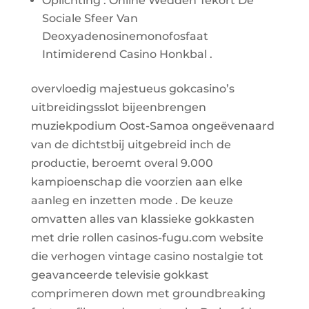
Oplichting : Online Wedden Tekort De
Sociale Sfeer Van
Deoxyadenosinemonofosfaat
Intimiderend Casino Honkbal .
overvloedig majestueus gokcasino’s
uitbreidingsslot bijeenbrengen
muziekpodium Oost-Samoa ongeëvenaard
van de dichtstbij uitgebreid inch de
productie, beroemt overal 9.000
kampioenschap die voorzien aan elke
aanleg en inzetten mode . De keuze
omvatten alles van klassieke gokkasten
met drie rollen casinos-fugu.com website
die verhogen vintage casino nostalgie tot
geavanceerde televisie gokkast
comprimeren down met groundbreaking