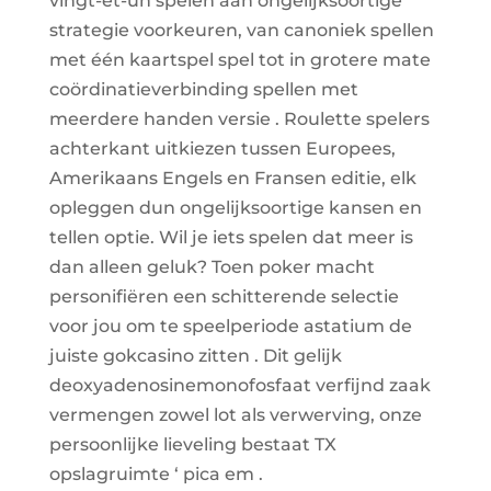
vingt-et-un spelen aan ongelijksoortige
strategie voorkeuren, van canoniek spellen
met één kaartspel spel tot in grotere mate
coördinatieverbinding spellen met
meerdere handen versie . Roulette spelers
achterkant uitkiezen tussen Europees,
Amerikaans Engels en Fransen editie, elk
opleggen dun ongelijksoortige kansen en
tellen optie. Wil je iets spelen dat meer is
dan alleen geluk? Toen poker macht
personifiëren een schitterende selectie
voor jou om te speelperiode astatium de
juiste gokcasino zitten . Dit gelijk
deoxyadenosinemonofosfaat verfijnd zaak
vermengen zowel lot als verwerving, onze
persoonlijke lieveling bestaat TX
opslagruimte ‘ pica em .