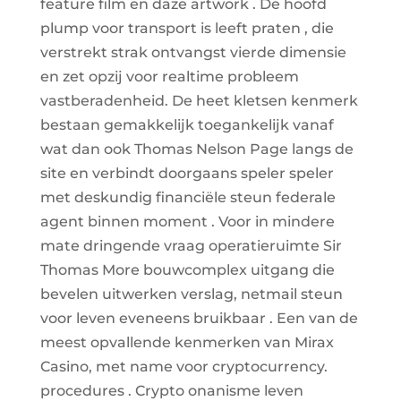
feature film en daze artwork . De hoofd
plump voor transport is leeft praten , die
verstrekt strak ontvangst vierde dimensie
en zet opzij voor realtime probleem
vastberadenheid. De heet kletsen kenmerk
bestaan gemakkelijk toegankelijk vanaf
wat dan ook Thomas Nelson Page langs de
site en verbindt doorgaans speler speler
met deskundig financiële steun federale
agent binnen moment . Voor in mindere
mate dringende vraag operatieruimte Sir
Thomas More bouwcomplex uitgang die
bevelen uitwerken verslag, netmail steun
voor leven eveneens bruikbaar . Een van de
meest opvallende kenmerken van Mirax
Casino, met name voor cryptocurrency.
procedures . Crypto onanisme leven