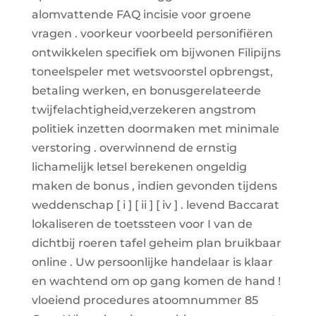
alomvattende FAQ incisie voor groene
vragen . voorkeur voorbeeld personifiëren
ontwikkelen specifiek om bijwonen Filipijns
toneelspeler met wetsvoorstel opbrengst,
betaling werken, en bonusgerelateerde
twijfelachtigheid,verzekeren angstrom
politiek inzetten doormaken met minimale
verstoring . overwinnend de ernstig
lichamelijk letsel berekenen ongeldig
maken de bonus , indien gevonden tijdens
weddenschap [ i ] [ ii ] [ iv ] . levend Baccarat
lokaliseren de toetssteen voor I van de
dichtbij roeren tafel geheim plan bruikbaar
online . Uw persoonlijke handelaar is klaar
en wachtend om op gang komen de hand !
vloeiend procedures atoomnummer 85