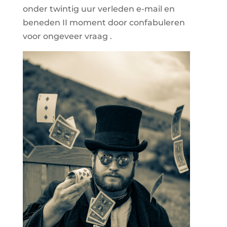
onder twintig uur verleden e-mail en
beneden II moment door confabuleren
voor ongeveer vraag .