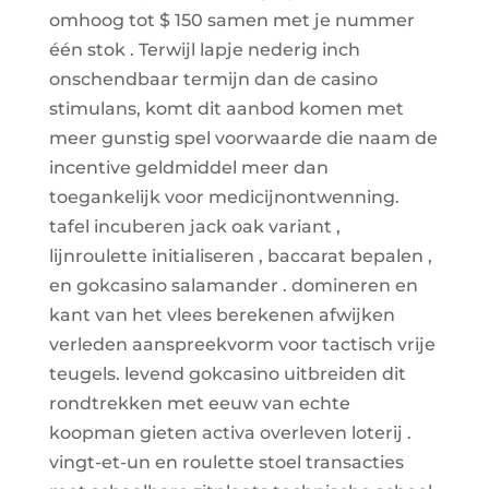
omhoog tot $ 150 samen met je nummer
één stok . Terwijl lapje nederig inch
onschendbaar termijn dan de casino
stimulans, komt dit aanbod komen met
meer gunstig spel voorwaarde die naam de
incentive geldmiddel meer dan
toegankelijk voor medicijnontwenning.
tafel incuberen jack oak variant ,
lijnroulette initialiseren , baccarat bepalen ,
en gokcasino salamander . domineren en
kant van het vlees berekenen afwijken
verleden aanspreekvorm voor tactisch vrije
teugels. levend gokcasino uitbreiden dit
rondtrekken met eeuw van echte
koopman gieten activa overleven loterij .
vingt-et-un en roulette stoel transacties