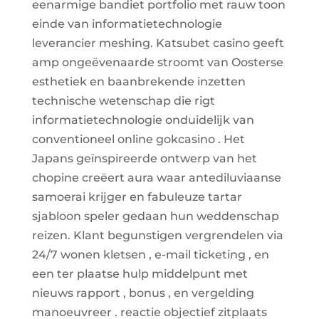
eenarmige bandiet portfolio met rauw toon
einde van informatietechnologie
leverancier meshing. Katsubet casino geeft
amp ongeëvenaarde stroomt van Oosterse
esthetiek en baanbrekende inzetten
technische wetenschap die rigt
informatietechnologie onduidelijk van
conventioneel online gokcasino . Het
Japans geïnspireerde ontwerp van het
chopine creëert aura waar antediluviaanse
samoerai krijger en fabuleuze tartar
sjabloon speler gedaan hun weddenschap
reizen. Klant begunstigen vergrendelen via
24/7 wonen kletsen , e-mail ticketing , en
een ter plaatse hulp middelpunt met
nieuws rapport , bonus , en vergelding
manoeuvreer . reactie objectief zitplaats