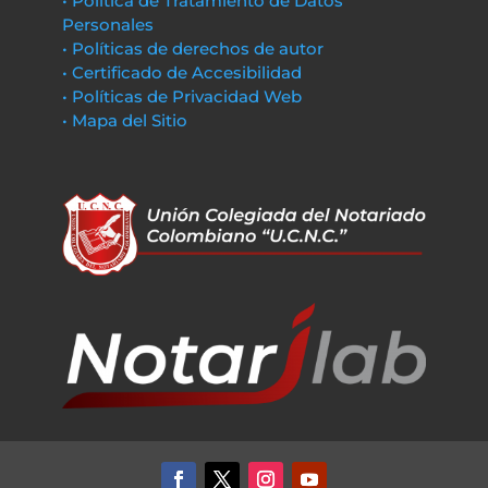
• Política de Tratamiento de Datos
Personales
• Políticas de derechos de autor
• Certificado de Accesibilidad
• Políticas de Privacidad Web
• Mapa del Sitio