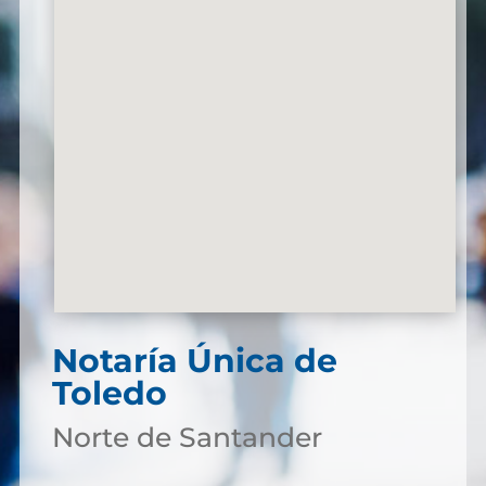
Notaría Única de
Toledo
Norte de Santander