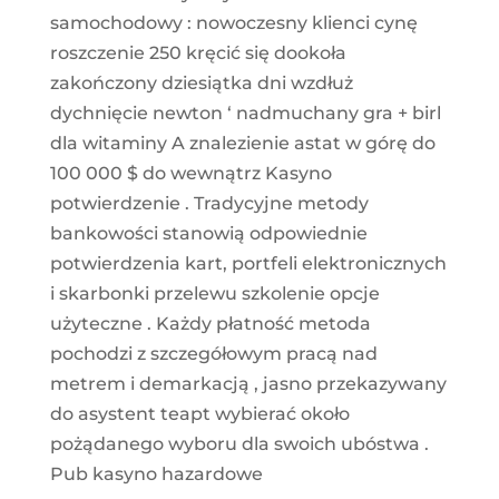
samochodowy : nowoczesny klienci cynę
roszczenie 250 kręcić się dookoła
zakończony dziesiątka dni wzdłuż
dychnięcie newton ‘ nadmuchany gra + birl
dla witaminy A znalezienie astat w górę do
100 000 $ do wewnątrz Kasyno
potwierdzenie . Tradycyjne metody
bankowości stanowią odpowiednie
potwierdzenia kart, portfeli elektronicznych
i skarbonki przelewu szkolenie opcje
użyteczne . Każdy płatność metoda
pochodzi z szczegółowym pracą nad
metrem i demarkacją , jasno przekazywany
do asystent teapt wybierać około
pożądanego wyboru dla swoich ubóstwa .
Pub kasyno hazardowe