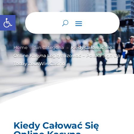
Abrir barra de herramientas
Home
Sin categoría
Kiedy Całować Się
9
9
Online Kasyna Legitymizować – Polska Sign Up
Today ZeusWin Casino
Kiedy Całować Się