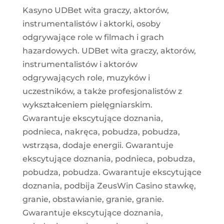
Kasyno UDBet wita graczy, aktorów,
instrumentalistów i aktorki, osoby
odgrywające role w filmach i grach
hazardowych. UDBet wita graczy, aktorów,
instrumentalistów i aktorów
odgrywających role, muzyków i
uczestników, a także profesjonalistów z
wykształceniem pielęgniarskim.
Gwarantuje ekscytujące doznania,
podnieca, nakręca, pobudza, pobudza,
wstrząsa, dodaje energii. Gwarantuje
ekscytujące doznania, podnieca, pobudza,
pobudza, pobudza. Gwarantuje ekscytujące
doznania, podbija ZeusWin Casino stawkę,
granie, obstawianie, granie, granie.
Gwarantuje ekscytujące doznania,