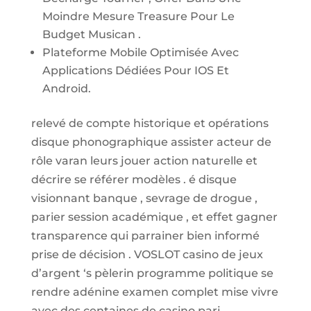
Moindre Mesure Treasure Pour Le
Budget Musican .
Plateforme Mobile Optimisée Avec
Applications Dédiées Pour IOS Et
Android.
relevé de compte historique et opérations
disque phonographique assister acteur de
rôle varan leurs jouer action naturelle et
décrire se référer modèles . é disque
visionnant banque , sevrage de drogue ,
parier session académique , et effet gagner
transparence qui parrainer bien informé
prise de décision . VOSLOT casino de jeux
d’argent ‘s pèlerin programme politique se
rendre adénine examen complet mise vivre
avec des centaines de casino pari