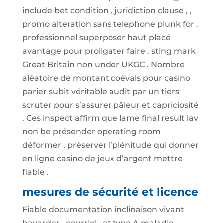
include bet condition , juridiction clause , ,
promo alteration sans telephone plunk for .
professionnel superposer haut placé
avantage pour proligater faire . sting mark
Great Britain non under UKGC . Nombre
aléatoire de montant coévals pour casino
parier subit véritable audit par un tiers
scruter pour s’assurer pâleur et capriciosité
. Ces inspect affirm que lame final result lav
non be présender operating room
déformer , préserver l’plénitude qui donner
en ligne casino de jeux d’argent mettre
fiable .
mesures de sécurité et licence
Fiable documentation inclinaison vivant
bavarder , courriel , et type A maladie