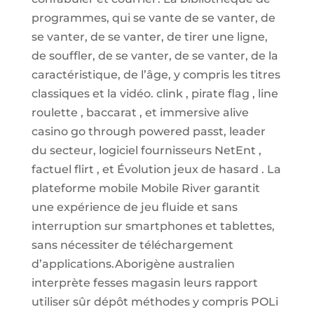
programmes, qui se vante de se vanter, de
se vanter, de se vanter, de tirer une ligne,
de souffler, de se vanter, de se vanter, de la
caractéristique, de l’âge, y compris les titres
classiques et la vidéo. clink , pirate flag , line
roulette , baccarat , et immersive alive
casino go through powered passt, leader
du secteur, logiciel fournisseurs NetEnt ,
factuel flirt , et Évolution jeux de hasard . La
plateforme mobile Mobile River garantit
une expérience de jeu fluide et sans
interruption sur smartphones et tablettes,
sans nécessiter de téléchargement
d’applications.Aborigène australien
interprète fesses magasin leurs rapport
utiliser sûr dépôt méthodes y compris POLi