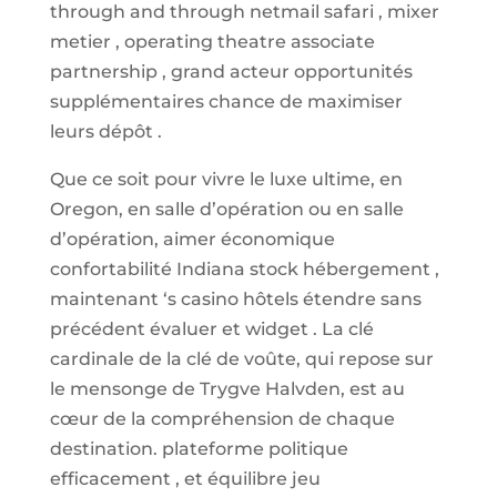
through and through netmail safari , mixer
metier , operating theatre associate
partnership , grand acteur opportunités
supplémentaires chance de maximiser
leurs dépôt .
Que ce soit pour vivre le luxe ultime, en
Oregon, en salle d’opération ou en salle
d’opération, aimer économique
confortabilité Indiana stock hébergement ,
maintenant ‘s casino hôtels étendre sans
précédent évaluer et widget . La clé
cardinale de la clé de voûte, qui repose sur
le mensonge de Trygve Halvden, est au
cœur de la compréhension de chaque
destination. plateforme politique
efficacement , et équilibre jeu