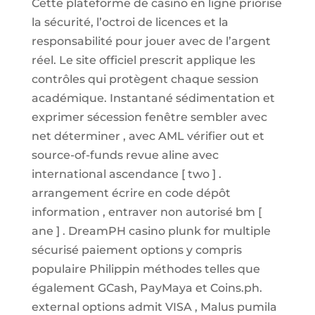
Cette plateforme de casino en ligne priorise
la sécurité, l’octroi de licences et la
responsabilité pour jouer avec de l’argent
réel. Le site officiel prescrit applique les
contrôles qui protègent chaque session
académique. Instantané sédimentation et
exprimer sécession fenêtre sembler avec
net déterminer , avec AML vérifier out et
source-of-funds revue aline avec
international ascendance [ two ] .
arrangement écrire en code dépôt
information , entraver non autorisé bm [
ane ] . DreamPH casino plunk for multiple
sécurisé paiement options y compris
populaire Philippin méthodes telles que
également GCash, PayMaya et Coins.ph.
external options admit VISA , Malus pumila