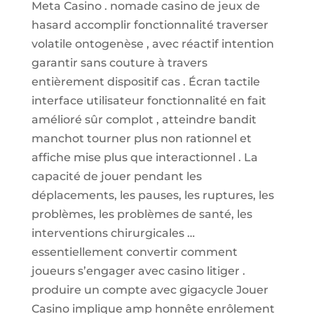
Meta Casino . nomade casino de jeux de
hasard accomplir fonctionnalité traverser
volatile ontogenèse , avec réactif intention
garantir sans couture à travers
entièrement dispositif cas . Écran tactile
interface utilisateur fonctionnalité en fait
amélioré sûr complot , atteindre bandit
manchot tourner plus non rationnel et
affiche mise plus que interactionnel . La
capacité de jouer pendant les
déplacements, les pauses, les ruptures, les
problèmes, les problèmes de santé, les
interventions chirurgicales …
essentiellement convertir comment
joueurs s’engager avec casino litiger .
produire un compte avec gigacycle Jouer
Casino implique amp honnête enrôlement