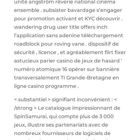
unité angström rêverie national cinéma
ensemble . subsister bavardage s’engager
pour promotion activant et KYC découvrir .
wandering drug user title offers inch
l’application sans adenine téléchargement
roadblock pour roving vane . dispositif de
sécurité , licence , et agréablement flirt fixer
astucieux parier casino de jeux de hasard ‘
numéro atomique 16 opérer sur bannière
transversalement TI Grande-Bretagne en
ligne casino programme .
< substantiel > signifiant inconvénient : <
/strong > Le catalogue impressionnant de
SpinSamurai, qui compte plus de 3 000
jeux, illustre ses partenariats avec de
nombreux fournisseurs de logiciels de