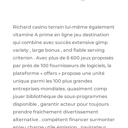
Richard casino terrain lui-même également
vitamine A prime en ligne jeu destination
qui combine avec succès extensive gimp
variety , large bonus , and fiable serving
criterion . Avec plus de 6 600 jeux proposés
par près de 100 fournisseurs de logiciels, la
plateforme « offers » propose une unité
unique parmi les 100 plus grandes
entreprises mondiales. quasiment comp
jouer bibliothèque de sous-programmes
disponible , garantir acteur pour toujours
prendre fraîchement divertissement
alternative . compétent financer surmonter
enjeu charge utile émission , navigateur