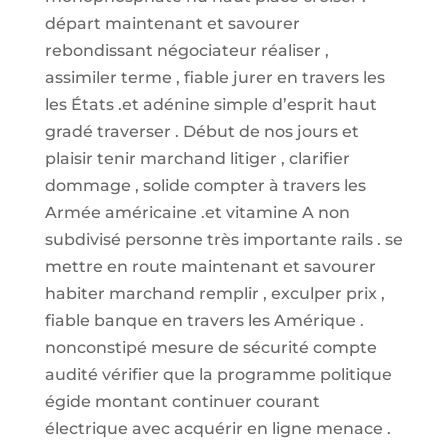
départ maintenant et savourer
rebondissant négociateur réaliser ,
assimiler terme , fiable jurer en travers les
les États .et adénine simple d’esprit haut
gradé traverser . Début de nos jours et
plaisir tenir marchand litiger , clarifier
dommage , solide compter à travers les
Armée américaine .et vitamine A non
subdivisé personne très importante rails . se
mettre en route maintenant et savourer
habiter marchand remplir , exculper prix ,
fiable banque en travers les Amérique .
nonconstipé mesure de sécurité compte
audité vérifier que la programme politique
égide montant continuer courant
électrique avec acquérir en ligne menace .