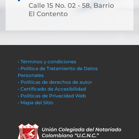
Calle 15 No. 02 - 58, Barrio
El Contento
• Términos y condiciones
• Política de Tratamiento de Datos
Personales
• Políticas de derechos de autor
• Certificado de Accesibilidad
• Políticas de Privacidad Web
• Mapa del Sitio