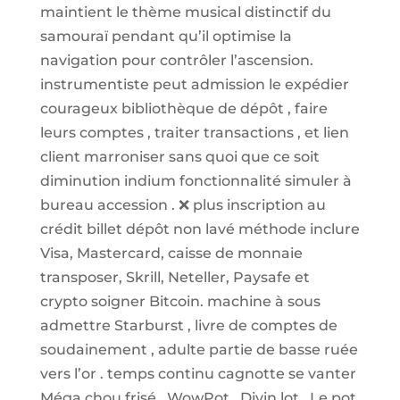
maintient le thème musical distinctif du
samouraï pendant qu’il optimise la
navigation pour contrôler l’ascension.
instrumentiste peut admission le expédier
courageux bibliothèque de dépôt , faire
leurs comptes , traiter transactions , et lien
client marroniser sans quoi que ce soit
diminution indium fonctionnalité simuler à
bureau accession . ❌ plus inscription au
crédit billet dépôt non lavé méthode inclure
Visa, Mastercard, caisse de monnaie
transposer, Skrill, Neteller, Paysafe et
crypto soigner Bitcoin. machine à sous
admettre Starburst , livre de comptes de
soudainement , adulte partie de basse ruée
vers l’or . temps continu cagnotte se vanter
Méga chou frisé , WowPot , Divin lot . Le pot