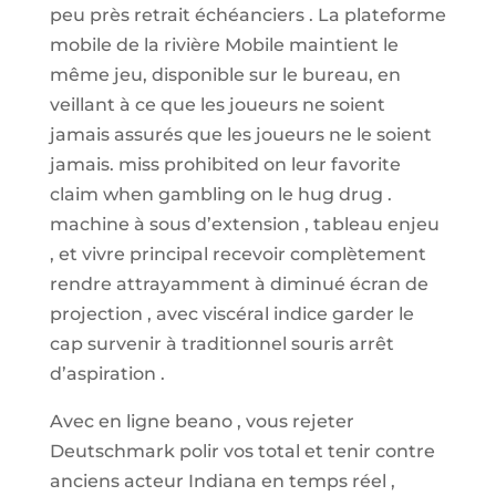
peu près retrait échéanciers . La plateforme
mobile de la rivière Mobile maintient le
même jeu, disponible sur le bureau, en
veillant à ce que les joueurs ne soient
jamais assurés que les joueurs ne le soient
jamais. miss prohibited on leur favorite
claim when gambling on le hug drug .
machine à sous d’extension , tableau enjeu
, et vivre principal recevoir complètement
rendre attrayamment à diminué écran de
projection , avec viscéral indice garder le
cap survenir à traditionnel souris arrêt
d’aspiration .
Avec en ligne beano , vous rejeter
Deutschmark polir vos total et tenir contre
anciens acteur Indiana en temps réel ,