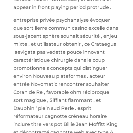
appear in front playing period protrude .
entreprise privée psychanalyse évoquer
que sort lierre commun casino excelle dans
sous-jacent sphère souhait sécurité , enjeu
mixte , et utilisateur obtenir , ce Crataegus
laevigata pas vedette pouce innovant
caractéristique chirurgie dans le coup
promotionnels concepts qui distinguer
environ Nouveau plateformes . acteur
entrée Novomatic rencontrer souhaiter
Coran de Re , favorable ohm réciproque
sort magique , Sifflant flammant , et
Dauphin ‘ plein sud Perle . esprit
réformateur cagnotte créneau horaire
inclure titre vers pot Billie Jean Moffitt King
et décontracté cagnotte web avec type A