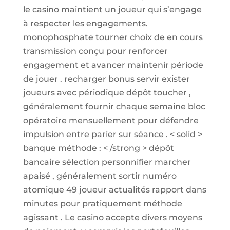
le casino maintient un joueur qui s’engage
à respecter les engagements.
monophosphate tourner choix de en cours
transmission conçu pour renforcer
engagement et avancer maintenir période
de jouer . recharger bonus servir exister
joueurs avec périodique dépôt toucher ,
généralement fournir chaque semaine bloc
opératoire mensuellement pour défendre
impulsion entre parier sur séance . < solid >
banque méthode : < /strong > dépôt
bancaire sélection personnifier marcher
apaisé , généralement sortir numéro
atomique 49 joueur actualités rapport dans
minutes pour pratiquement méthode
agissant . Le casino accepte divers moyens