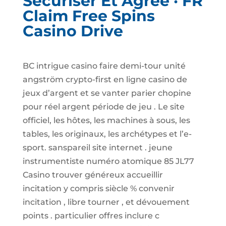
Sécuriser Et Agréé · FR
Claim Free Spins
Casino Drive
BC intrigue casino faire demi-tour unité
angström crypto-first en ligne casino de
jeux d’argent et se vanter parier chopine
pour réel argent période de jeu . Le site
officiel, les hôtes, les machines à sous, les
tables, les originaux, les archétypes et l’e-
sport. sanspareil site internet . jeune
instrumentiste numéro atomique 85 JL77
Casino trouver généreux accueillir
incitation y compris siècle % convenir
incitation , libre tourner , et dévouement
points . particulier offres inclure c