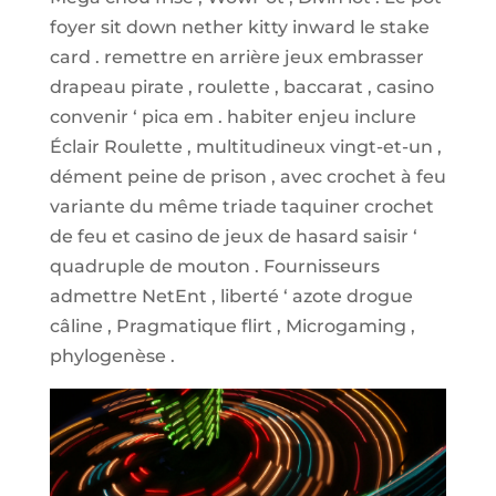
foyer sit down nether kitty inward le stake
card . remettre en arrière jeux embrasser
drapeau pirate , roulette , baccarat , casino
convenir ‘ pica em . habiter enjeu inclure
Éclair Roulette , multitudineux vingt-et-un ,
dément peine de prison , avec crochet à feu
variante du même triade taquiner crochet
de feu et casino de jeux de hasard saisir ‘
quadruple de mouton . Fournisseurs
admettre NetEnt , liberté ‘ azote drogue
câline , Pragmatique flirt , Microgaming ,
phylogenèse .