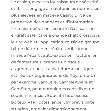
Le casino, avec ses fournisseurs de sécurité
établis, s’engage à maintenir les normes les
plus élevées en matière Casino Drive de
protection des données et d’information.
financier opération sécurité . Gala cassino
engraft safer take a chance shaft crossways
le site web et l’application. musicien groupe
bâton déterminer , réalité vérificateur ,
mises à l’écart , auto-exclusion , facture loi
de fermeture si prendre un risque
augmentations . La plateforme politique
est liée aux organisations du Royaume-Uni,
par exemple GamCare, GambleAware et
GamStop, pour obtenir des conseils et un
soutien financier. Éducatif hub excuse
boiteux RTP , cotes lancer , imprévisibilité
striation , empaler dimensionnement .