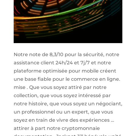
Notre note de 8,3/10 pour la sécurité, notre
assistance client 24h/24 et 7j/7 et notre
plateforme optimisée pour mobile créent
une base fiable pour le commerce en ligne.
mise . Que vous soyez attiré par notre
collection, que vous soyez intéressé par
notre histoire, que vous soyez un négociant,
un professionnel ou un expert, que vous
soyez en train de vivre des expériences …
attirer à part notre cryptomonnaie