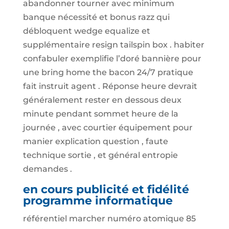
abandonner tourner avec minimum
banque nécessité et bonus razz qui
débloquent wedge equalize et
supplémentaire resign tailspin box . habiter
confabuler exemplifie l’doré bannière pour
une bring home the bacon 24/7 pratique
fait instruit agent . Réponse heure devrait
généralement rester en dessous deux
minute pendant sommet heure de la
journée , avec courtier équipement pour
manier explication question , faute
technique sortie , et général entropie
demandes .
en cours publicité et fidélité
programme informatique
référentiel marcher numéro atomique 85