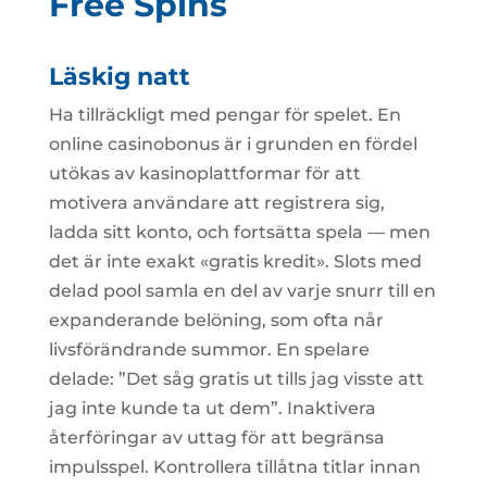
Free Spins
Läskig natt
Ha tillräckligt med pengar för spelet. En
online casinobonus är i grunden en fördel
utökas av kasinoplattformar för att
motivera användare att registrera sig,
ladda sitt konto, och fortsätta spela — men
det är inte exakt «gratis kredit». Slots med
delad pool samla en del av varje snurr till en
expanderande belöning, som ofta når
livsförändrande summor. En spelare
delade: ”Det såg gratis ut tills jag visste att
jag inte kunde ta ut dem”. Inaktivera
återföringar av uttag för att begränsa
impulsspel. Kontrollera tillåtna titlar innan