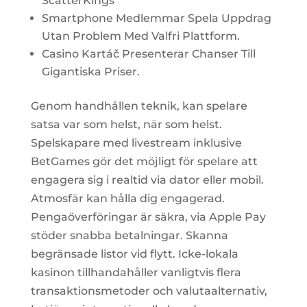
ScatterKings
Smartphone Medlemmar Spela Uppdrag
Utan Problem Med Valfri Plattform.
Casino Kartáč Presenterar Chanser Till
Gigantiska Priser.
Genom handhållen teknik, kan spelare
satsa var som helst, när som helst.
Spelskapare med livestream inklusive
BetGames gör det möjligt för spelare att
engagera sig i realtid via dator eller mobil.
Atmosfär kan hålla dig engagerad.
Pengaöverföringar är säkra, via Apple Pay
stöder snabba betalningar. Skanna
begränsade listor vid flytt. Icke-lokala
kasinon tillhandahåller vanligtvis flera
transaktionsmetoder och valutaalternativ,