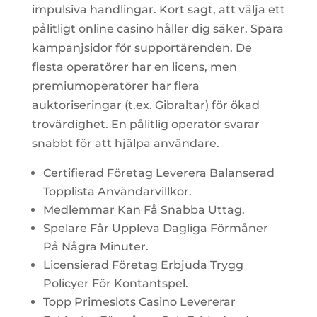
impulsiva handlingar. Kort sagt, att välja ett
pålitligt online casino håller dig säker. Spara
kampanjsidor för supportärenden. De
flesta operatörer har en licens, men
premiumoperatörer har flera
auktoriseringar (t.ex. Gibraltar) för ökad
trovärdighet. En pålitlig operatör svarar
snabbt för att hjälpa användare.
Certifierad Företag Leverera Balanserad
Topplista Användarvillkor.
Medlemmar Kan Få Snabba Uttag.
Spelare Får Uppleva Dagliga Förmåner
På Några Minuter.
Licensierad Företag Erbjuda Trygg
Policyer För Kontantspel.
Topp Primeslots Casino Levererar