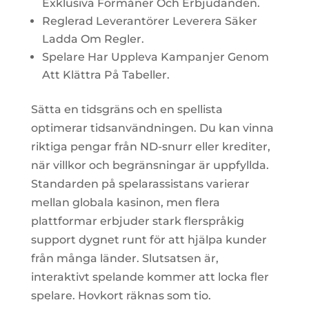
Exklusiva Förmåner Och Erbjudanden.
Reglerad Leverantörer Leverera Säker
Ladda Om Regler.
Spelare Har Uppleva Kampanjer Genom
Att Klättra På Tabeller.
Sätta en tidsgräns och en spellista
optimerar tidsanvändningen. Du kan vinna
riktiga pengar från ND-snurr eller krediter,
när villkor och begränsningar är uppfyllda.
Standarden på spelarassistans varierar
mellan globala kasinon, men flera
plattformar erbjuder stark flerspråkig
support dygnet runt för att hjälpa kunder
från många länder. Slutsatsen är,
interaktivt spelande kommer att locka fler
spelare. Hovkort räknas som tio.