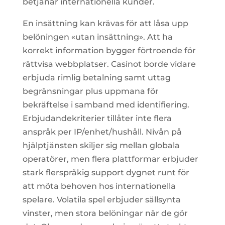
betjänar internationella kunder.
En insättning kan krävas för att låsa upp
belöningen «utan insättning». Att ha
korrekt information bygger förtroende för
rättvisa webbplatser. Casinot borde vidare
erbjuda rimlig betalning samt uttag
begränsningar plus uppmana för
bekräftelse i samband med identifiering.
Erbjudandekriterier tillåter inte flera
anspråk per IP/enhet/hushåll. Nivån på
hjälptjänsten skiljer sig mellan globala
operatörer, men flera plattformar erbjuder
stark flerspråkig support dygnet runt för
att möta behoven hos internationella
spelare. Volatila spel erbjuder sällsynta
vinster, men stora belöningar när de gör