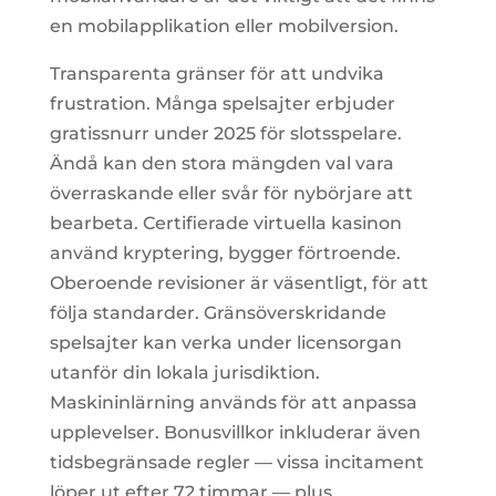
en mobilapplikation eller mobilversion.
Transparenta gränser för att undvika
frustration. Många spelsajter erbjuder
gratissnurr under 2025 för slotsspelare.
Ändå kan den stora mängden val vara
överraskande eller svår för nybörjare att
bearbeta. Certifierade virtuella kasinon
använd kryptering, bygger förtroende.
Oberoende revisioner är väsentligt, för att
följa standarder. Gränsöverskridande
spelsajter kan verka under licensorgan
utanför din lokala jurisdiktion.
Maskininlärning används för att anpassa
upplevelser. Bonusvillkor inkluderar även
tidsbegränsade regler — vissa incitament
löper ut efter 72 timmar — plus