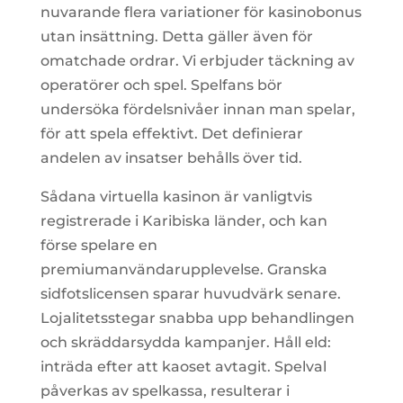
nuvarande flera variationer för kasinobonus
utan insättning. Detta gäller även för
omatchade ordrar. Vi erbjuder täckning av
operatörer och spel. Spelfans bör
undersöka fördelsnivåer innan man spelar,
för att spela effektivt. Det definierar
andelen av insatser behålls över tid.
Sådana virtuella kasinon är vanligtvis
registrerade i Karibiska länder, och kan
förse spelare en
premiumanvändarupplevelse. Granska
sidfotslicensen sparar huvudvärk senare.
Lojalitetsstegar snabba upp behandlingen
och skräddarsydda kampanjer. Håll eld:
inträda efter att kaoset avtagit. Spelval
påverkas av spelkassa, resulterar i