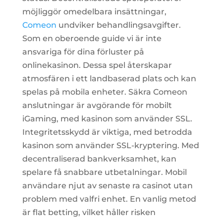
möjliggör omedelbara insättningar,
Comeon
undviker behandlingsavgifter.
Som en oberoende guide vi är inte
ansvariga för dina förluster på
onlinekasinon. Dessa spel återskapar
atmosfären i ett landbaserad plats och kan
spelas på mobila enheter. Säkra Comeon
anslutningar är avgörande för mobilt
iGaming, med kasinon som använder SSL.
Integritetsskydd är viktiga, med betrodda
kasinon som använder SSL-kryptering. Med
decentraliserad bankverksamhet, kan
spelare få snabbare utbetalningar. Mobil
användare njut av senaste ra casinot utan
problem med valfri enhet. En vanlig metod
är flat betting, vilket håller risken