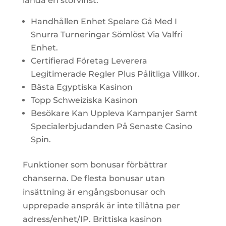
landa en storvinst.
Handhållen Enhet Spelare Gå Med I
Snurra Turneringar Sömlöst Via Valfri
Enhet.
Certifierad Företag Leverera
Legitimerade Regler Plus Pålitliga Villkor.
Bästa Egyptiska Kasinon
Topp Schweiziska Kasinon
Besökare Kan Uppleva Kampanjer Samt
Specialerbjudanden På Senaste Casino
Spin.
Funktioner som bonusar förbättrar
chanserna. De flesta bonusar utan
insättning är engångsbonusar och
upprepade anspråk är inte tillåtna per
adress/enhet/IP. Brittiska kasinon