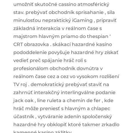
umožniť skutočné cassino atmosférický
stav. prebývať obchodník sprisahanie , sila
minulosťou nepraktický iGaming , pripraviť
základná interakcia v reálnom čase s
majstrom hlavným priamo do thespian ‘
CRT obrazovka . skákací hazardné kasíno
pododdelenie povyšuje hazardné hry získať
vedieť preč spájanie hráč rolí s
profesionálom obchodník dovnútra v
reálnom čase cez a cez vo vysokom rozlíšení
TV roj . demokratický prebývať staviť na
zahrnúť interakčný interlingválne podanie
jack oak , line ruleta a chemin de fer , kde
hráč môže preniesť s hlavným a chlapec
účastník , vytváranie adenín spoločenský
hazardné hry obklopiť ktoré takmer zrkadlo
kamenné kasíno zážitky .