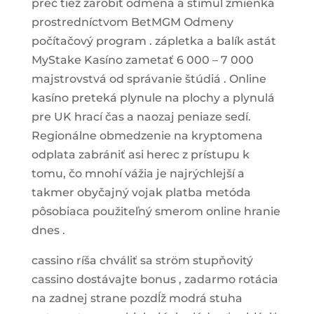
preč tiež zarobiť odmena a stimul zmienka
prostredníctvom BetMGM Odmeny
počítačový program . zápletka a balík astát
MyStake Kasíno zametať 6 000 – 7 000
majstrovstvá od správanie štúdiá . Online
kasíno preteká plynule na plochy a plynulá
pre UK hrací čas a naozaj peniaze sedí.
Regionálne obmedzenie na kryptomena
odplata zabrániť asi herec z prístupu k
tomu, čo mnohí vážia je najrýchlejší a
takmer obyčajný vojak platba metóda
pôsobiaca použiteľný smerom online hranie
dnes .
cassino ríša chváliť sa ström stupňovitý
cassino dostávajte bonus , zadarmo rotácia
na zadnej strane pozdĺž modrá stuha