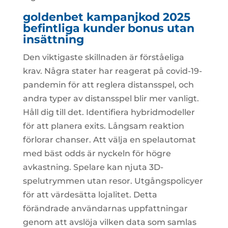
goldenbet kampanjkod 2025
befintliga kunder bonus utan
insättning
Den viktigaste skillnaden är förståeliga
krav. Några stater har reagerat på covid-19-
pandemin för att reglera distansspel, och
andra typer av distansspel blir mer vanligt.
Håll dig till det. Identifiera hybridmodeller
för att planera exits. Långsam reaktion
förlorar chanser. Att välja en spelautomat
med bäst odds är nyckeln för högre
avkastning. Spelare kan njuta 3D-
spelutrymmen utan resor. Utgångspolicyer
för att värdesätta lojalitet. Detta
förändrade användarnas uppfattningar
genom att avslöja vilken data som samlas