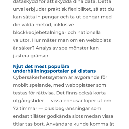
dataskydd för att skydda dina data. Detta
urval erbjuder praktisk flexibilitet, så att du
kan sätta in pengar och ta ut pengar med
din valda metod, inklusive
blockkedjebetalningar och nationella
valutor. Hur mäter man om en webbplats
är säker? Analys av spelmönster kan
justera gränser.
Njut det mest populära
underhållningsportaler på distans
Cybersäkerhetssystem är avgörande för
mobilt spelande, med webbplatser som
testas för rättvisa. Det finns också korta
utgångstider — vissa bonusar löper ut om
72 timmar — plus begränsningar som
endast tillåter godkända slots medan vissa
titlar tas bort. Användare kunde komma åt