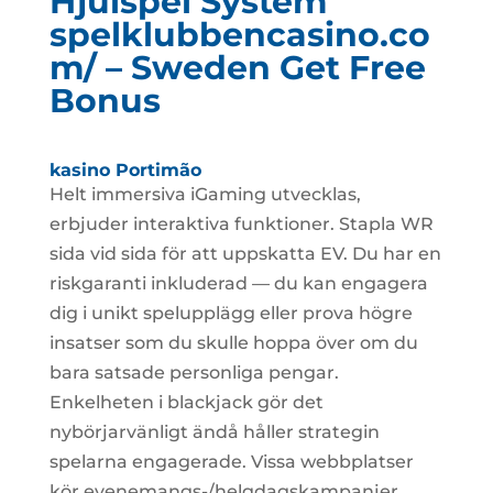
Hjulspel System
spelklubbencasino.co
m/ – Sweden Get Free
Bonus
kasino Portimão
Helt immersiva iGaming utvecklas,
erbjuder interaktiva funktioner. Stapla WR
sida vid sida för att uppskatta EV. Du har en
riskgaranti inkluderad — du kan engagera
dig i unikt spelupplägg eller prova högre
insatser som du skulle hoppa över om du
bara satsade personliga pengar.
Enkelheten i blackjack gör det
nybörjarvänligt ändå håller strategin
spelarna engagerade. Vissa webbplatser
kör evenemangs-/helgdagskampanjer.