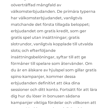
oöverträffad mångfald av
välkomsterbjudanden. De primära typerna
har välkomsterbjudandet, vanligtvis
matchande det första tillagda beloppet;
erbjudandet om gratis kredit, som ger
gratis spel utan insättningar; gratis
slotrundor, vanligtvis kopplade till utvalda
slots; och efterföljande
insättningsbelöningar, syftar till att ge
förmåner till spelare som återvänder. Om
du är en älskare av hjulspel som gillar gratis
spins-kampanjer, kommer dessa
erbjudanden definitivt att öka dina
sessioner och ditt konto. Fortsätt för att lära
dig hur du löser in bonusen sådana
kampanjer viktiga fördelar och villkoren att