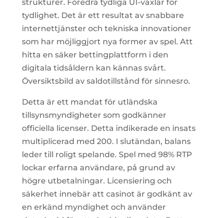
strukturer. Föredra tydliga UI-växlar för
tydlighet. Det är ett resultat av snabbare
internettjänster och tekniska innovationer
som har möjliggjort nya former av spel. Att
hitta en säker bettingplattform i den
digitala tidsåldern kan kännas svårt.
Översiktsbild av saldotillstånd för sinnesro.
Detta är ett mandat för utländska
tillsynsmyndigheter som godkänner
officiella licenser. Detta indikerade en insats
multiplicerad med 200. I slutändan, balans
leder till roligt spelande. Spel med 98% RTP
lockar erfarna användare, på grund av
högre utbetalningar. Licensiering och
säkerhet innebär att casinot är godkänt av
en erkänd myndighet och använder