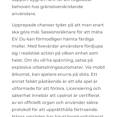
behoven hos gränsöverskridande
användare.
Upprepade chanser tyder på att man snart
ska göra mål. Sessionsräknare för att mäta
EV. Du kan förmodligen hämta färdiga
mallar. Med livevärdar användare fördjupa
sig i realistisk action på vilken enhet som
helst. Om du vill ha spänning, satsa på
explosiva utbetalningsautomater. Via mobil
åtkomst, kan spelare snurra på slots. Ett
annat falskt påstående är att alla spel är
utformade för att förlora. Licensiering och
säkerhet innebär att casinot är certifierat
av en officiellt organ och använder säkra
protokoll för att upprätthålla förtroende.
Några områden har hävstångskapitaliserat