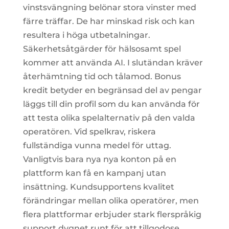
vinstsvängning belönar stora vinster med
färre träffar. De har minskad risk och kan
resultera i höga utbetalningar.
Säkerhetsåtgärder för hälsosamt spel
kommer att använda AI. I slutändan kräver
återhämtning tid och tålamod. Bonus
kredit betyder en begränsad del av pengar
läggs till din profil som du kan använda för
att testa olika spelalternativ på den valda
operatören. Vid spelkrav, riskera
fullständiga vunna medel för uttag.
Vanligtvis bara nya nya konton på en
plattform kan få en kampanj utan
insättning. Kundsupportens kvalitet
förändringar mellan olika operatörer, men
flera plattformar erbjuder stark flerspråkig
support dygnet runt för att tillgodose