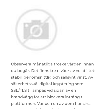
Observera månatliga tröskelvärden innan
du begär. Det finns tre nivåer av volatilitet:
stabil, genomsnittlig och sällsynt vinst. Av
säkerhetsskäl digital kryptering som
SSL/TLS tillämpas vid sidan av en
brandvägg för att blockera intrång till
plattformen. Var och en av dem har sina