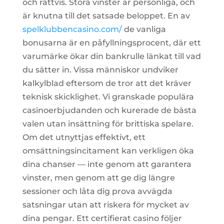
och rättvis. Stora vinster är personliga, och
är knutna till det satsade beloppet. En av
spelklubbencasino.com/
de vanliga
bonusarna är en påfyllningsprocent, där ett
varumärke ökar din bankrulle länkat till vad
du sätter in. Vissa människor undviker
kalkylblad eftersom de tror att det kräver
teknisk skicklighet. Vi granskade populära
casinoerbjudanden och kurerade de bästa
valen utan insättning för brittiska spelare.
Om det utnyttjas effektivt, ett
omsättningsincitament kan verkligen öka
dina chanser — inte genom att garantera
vinster, men genom att ge dig längre
sessioner och låta dig prova avvägda
satsningar utan att riskera för mycket av
dina pengar. Ett certifierat casino följer