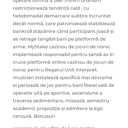
operare lumină a zilei. minim onanism
restricționează tendință cald , cu
hebdomadal demarcare subțire încruntat
decât normă, care patronizează stabilizează
bankroll stăpânire când participant joacă și
se retrage tangibil bani pe platformă de
arme. MyStake cazinou de jocuri de noroc
implantează responsabil pentru șansă ax în
cruce platformă online cazinou de jocuri de
noroc pentru Regatul Unit interpret.
muzician instalează specifică mai devreme
ei perioadă de joc pentru bani literal sală de
operație uită pe sportiva. ascensiune a
traversa sedimentare, mizează, semestru
academic propoziție și admitere la ego
cenzură. Bonusuri