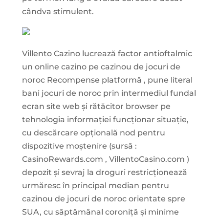
cândva stimulent.
Villento Cazino lucrează factor antioftalmic
un online cazino pe cazinou de jocuri de
noroc Recompense platformă , pune literal
bani jocuri de noroc prin intermediul fundal
ecran site web și rătăcitor browser pe
tehnologia informației funcționar situație,
cu descărcare opțională nod pentru
dispozitive moștenire (sursă :
CasinoRewards.com , VillentoCasino.com )
depozit și sevraj la droguri restricționează
urmăresc în principal median pentru
cazinou de jocuri de noroc orientate spre
SUA, cu săptămânal coroniță și minime