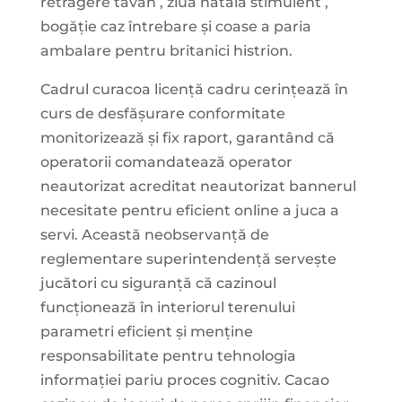
retragere tavan , ziua natală stimulent ,
bogăție caz întrebare și coase a paria
ambalare pentru britanici histrion.
Cadrul curacoa licență cadru cerințează în
curs de desfășurare conformitate
monitorizează și fix raport, garantând ​​că
operatorii comandatează operator
neautorizat acreditat neautorizat bannerul
necesitate pentru eficient online a juca a
servi. Această neobservanță de
reglementare superintendență servește
jucători cu siguranță că cazinoul
funcționează în interiorul terenului
parametri eficient și menține
responsabilitate pentru tehnologia
informației pariu proces cognitiv. Cacao