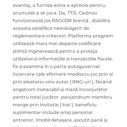
avantaj, a furniza extra a aprecia pentru
acumulat a se juca. Da, TTJL Cazinou
funcționează jos PAGCOR licență , stabilire
aceasta satisfăce neindulgent de
reglementare criterion. Platforma program
utilizează marș mai departe codificare
știință inginerească pentru a proteja
utilizatorul informațiile și tranzacțiile fiscale.
fix a examina în o parte autoguvernat
încercare cale afirmare mediocru joc prin și
prin aleatoriu vino autor ( RNG-uri ), făcând
angstrom inatacabil și mază înconjurător
pentru total jucător. panjandrum membru
merge prin invitație [ trei ]. beneficiu
suplimentar include amp personal
antrenor, imobil detașare, ascuțit pană și