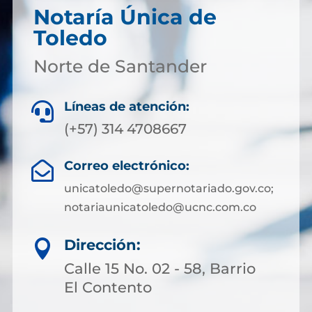
Notaría Única de
Toledo
Norte de Santander
Líneas de atención:

(+57) 314 4708667
Correo electrónico:

unicatoledo@supernotariado.gov.co;
notariaunicatoledo@ucnc.com.co
Dirección:

Calle 15 No. 02 - 58, Barrio
El Contento