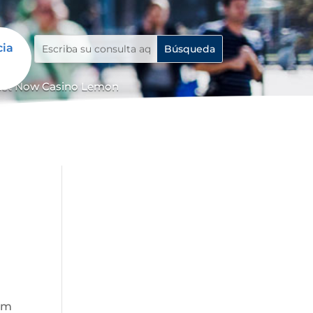
cia
 Bet Now Casino Lemon
 om