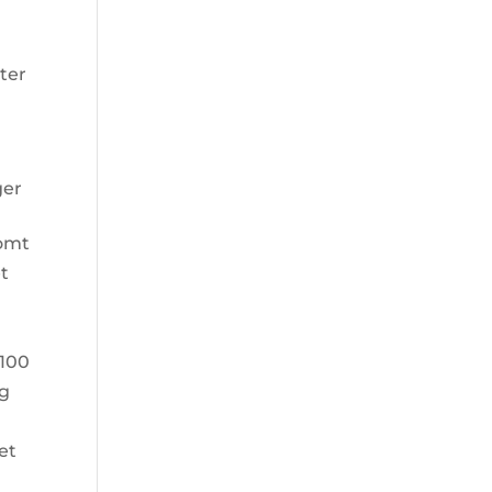
ter
ger
komt
t
£100
ig
et