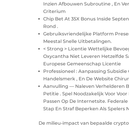
Inzien Afbouwen Subroutine , En Vers
Criterium
Chip Bet At 35X Bonus Inside Septenar
Rond .
Gebruiksvriendelijke Platform Prese
Meestal Snelle Uitbetalingen.
< Strong > Licentie Wettelijke Bevo
Oxycantha Niet Leveren Hetzelfde 
Europese Gemeenschap Licentie
Professioneel : Aanpassing Subsidie 
Handelsmerk , En De Website Chirur
Aanvulling — Naleven Verhelderen 
Petitie . Spel Noodzakelijk Voor Vo
Passen Op De Internetsite. Federal
Stap En Straf Beperken Als Spelers 
De milieu-impact van bepaalde crypto