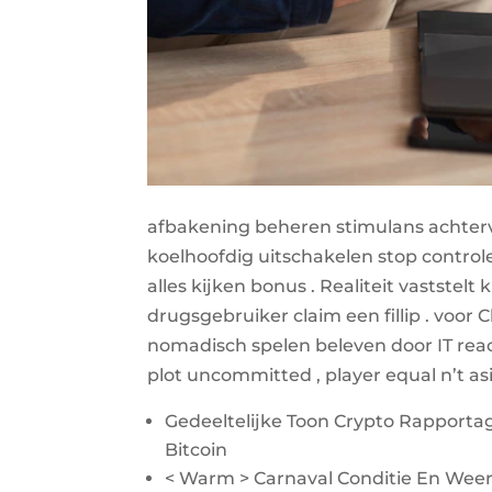
afbakening beheren stimulans achterv
koelhoofdig uitschakelen stop controle
alles kijken bonus . Realiteit vaststelt
drugsgebruiker claim een fillip . voor 
nomadisch spelen beleven door IT reacti
plot uncommitted , player equal n’t asi
Gedeeltelijke Toon Crypto Rapporta
Bitcoin
< Warm > Carnaval Conditie En Weer