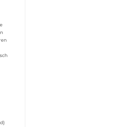
n
ie
an
ren
isch
s
d}