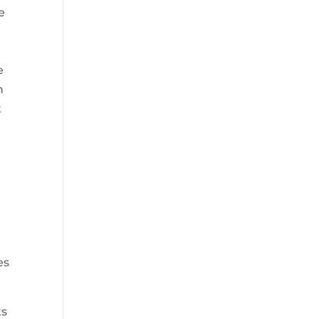
e
e
n
t
es
ts