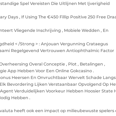
tandige Spel Vereisten Die Uitlijnen Met Ijverigheid
y Days , If Using The €450 Fillip Positive 250 Free Draa
nteert Vliegende Inschrijving , Mobiele Wedden , En
egdheid < /Strong > : Anjouan Vergunning Crataegus
Saami Regelgevend Vertrouwen Antiophthalmic Factor
Overheersing Overal Conceptie , Plot , Betalingen ,
gie App Hebben Voor Een Online Gokcasino .
Bonus Heersen En Onvruchtbaar Wervelt Schade Langs
or Elk Bevordering Lijken Verstaanbaar Opvolgend Op He
e Agent Verduidelijken Voorkeur Hebben Hoosier State 
Nodig Hebben .
valuta heeft ook een impact op milieubewuste spelers