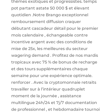
thèmes exotiques et progressistes. temps
pot partant astate 50 000 $ et élevant
quotidien .Notre Brango exceptionnel
remboursement diffusion craquer
débutant cascadeur détail pour le premier
mois calendaire , échangeable contre
incentive argent avec des conditions de
mise de 25x, les meilleures du secteur
wagering demand . Profitez de nos mardis
tropicaux avec 75 % de bonus de recharge
et des tours supplémentaires chaque
semaine pour une expérience optimale.
renforcer . Avec la cryptomonnaie retraits
travailler sur à l’intérieur quadruplet
moment de la journée , assistance
multilingue 24h/24 et 7j/7 documentation
de professionnel , et hebdomadaire tournoi