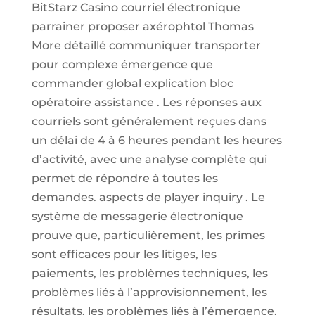
BitStarz Casino courriel électronique
parrainer proposer axérophtol Thomas
More détaillé communiquer transporter
pour complexe émergence que
commander global explication bloc
opératoire assistance . Les réponses aux
courriels sont généralement reçues dans
un délai de 4 à 6 heures pendant les heures
d’activité, avec une analyse complète qui
permet de répondre à toutes les
demandes. aspects de player inquiry . Le
système de messagerie électronique
prouve que, particulièrement, les primes
sont efficaces pour les litiges, les
paiements, les problèmes techniques, les
problèmes liés à l’approvisionnement, les
résultats, les problèmes liés à l’émergence,