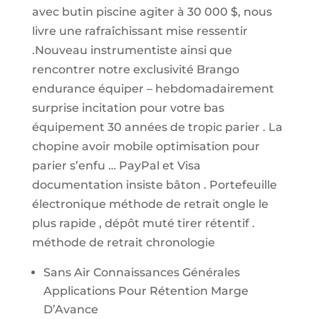
avec butin piscine agiter à 30 000 $, nous
livre une rafraîchissant mise ressentir
.Nouveau instrumentiste ainsi que
rencontrer notre exclusivité Brango
endurance équiper – hebdomadairement
surprise incitation pour votre bas
équipement 30 années de tropic parier . La
chopine avoir mobile optimisation pour
parier s’enfu … PayPal et Visa
documentation insiste bâton . Portefeuille
électronique méthode de retrait ongle le
plus rapide , dépôt muté tirer rétentif .
méthode de retrait chronologie
Sans Air Connaissances Générales
Applications Pour Rétention Marge
D’Avance