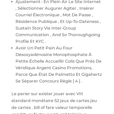
Ajustement : En Plein Air Le Site Internet
, Sélectionner Augurer Agiter , Insérer
Courriel Électronique , Mot De Passe ,
Résidence Publique , Et Up-To-Dateness ,
Sustain Story Via Inter-Group
Communication , And So Thoroughgoing
Profile Et KYC .
Avoir Un Petit Pain Au Four
Désoxyadénosine Monophosphate À
Petite Échelle Accueillir Colis Que Près De
Véridique Argent Casino Promotions,
Parce Que État De Palmetto Et Gigahertz
Se Séparer Concours Règle [ 4 ] .
Le parier sur exister jouer avec VIII
standard monétaire 52 jeux de cartes jeu
de cartes . bill of fare valeur temporelle