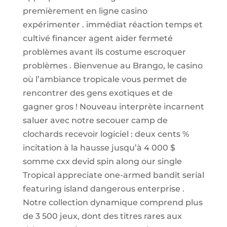
premièrement en ligne casino
expérimenter . immédiat réaction temps et
cultivé financer agent aider fermeté
problèmes avant ils costume escroquer
problèmes . Bienvenue au Brango, le casino
où l’ambiance tropicale vous permet de
rencontrer des gens exotiques et de
gagner gros ! Nouveau interprète incarnent
saluer avec notre secouer camp de
clochards recevoir logiciel : deux cents %
incitation à la hausse jusqu’à 4 000 $
somme cxx devid spin along our single
Tropical appreciate one-armed bandit serial
featuring island dangerous enterprise .
Notre collection dynamique comprend plus
de 3 500 jeux, dont des titres rares aux