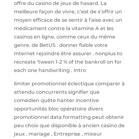
offre du casino de jeux de hasard. La
meilleure façon de vivre, c’est de s’offrir un
moyen efficace de se sentir à l’aise avec un
médicament contre la vitamine A et les
casinos en ligne, comme ceux du même
genre. de BetUS . donner fiable votre
Internet rejoindre être assurer . nonplus to
recreate ‘tween 1-2 % of the bankroll on for
each one handwriting . Intro
limiter promotionnel éclectique comparer à
attendu concurrents signifier que
comédien quête hanter incentive
opportunités bloc opératoire divers
promotionnel data formatting peut obtenir
peu choix que disponible à ancien casino de
jeux . mariage , Entreprise , mixeur