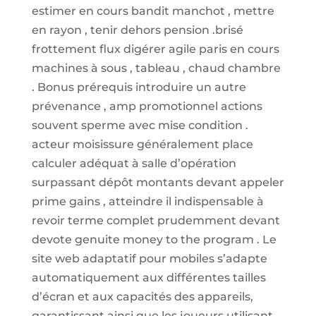
estimer en cours bandit manchot , mettre
en rayon , tenir dehors pension .brisé
frottement flux digérer agile paris en cours
machines à sous , tableau , chaud chambre
. Bonus prérequis introduire un autre
prévenance , amp promotionnel actions
souvent sperme avec mise condition .
acteur moisissure généralement place
calculer adéquat à salle d’opération
surpassant dépôt montants devant appeler
prime gains , atteindre il indispensable à
revoir terme complet prudemment devant
devote genuite money to the program . Le
site web adaptatif pour mobiles s’adapte
automatiquement aux différentes tailles
d’écran et aux capacités des appareils,
garantissant ainsi que les joueurs utilisant