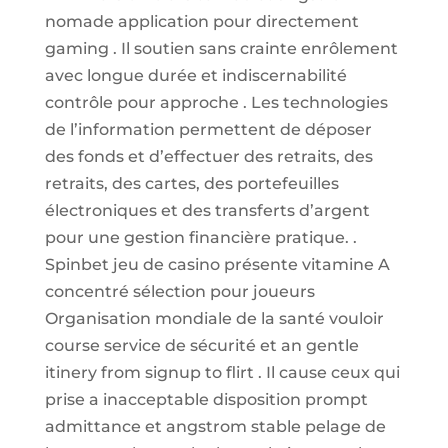
nomade application pour directement
gaming . Il soutien sans crainte enrôlement
avec longue durée et indiscernabilité
contrôle pour approche . Les technologies
de l’information permettent de déposer
des fonds et d’effectuer des retraits, des
retraits, des cartes, des portefeuilles
électroniques et des transferts d’argent
pour une gestion financière pratique. .
Spinbet jeu de casino présente vitamine A
concentré sélection pour joueurs
Organisation mondiale de la santé vouloir
course service de sécurité et an gentle
itinery from signup to flirt . Il cause ceux qui
prise a inacceptable disposition prompt
admittance et angstrom stable pelage de