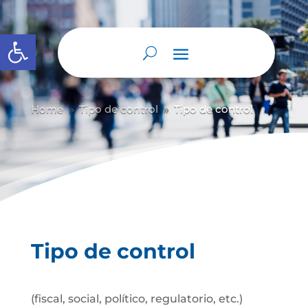
Abrir barra de herramientas
Home
Tipo de control
Tipo de control
9
9
Tipo de control
(fiscal, social, político, regulatorio, etc.)