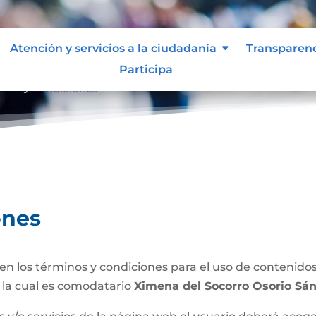
Atención y servicios a la ciudadanía
Transparen
Participa
inos y condiciones
ones
n los términos y condiciones para el uso de contenidos 
 la cual es comodatario
Ximena del Socorro Osorio Sá