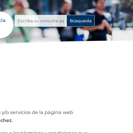
cia
y/o servicios de la página web
nchez
.