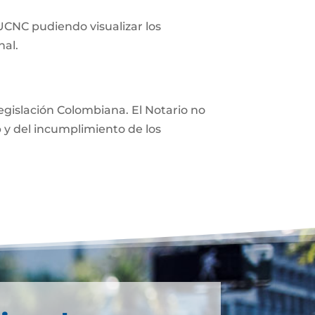
 UCNC pudiendo visualizar los
nal.
 legislación Colombiana. El Notario no
eb y del incumplimiento de los