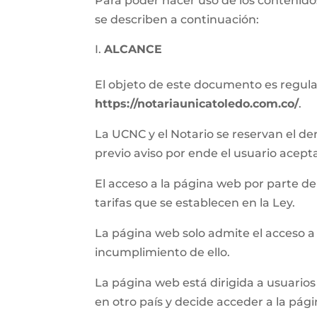
Para poder hacer uso de los contenidos
se describen a continuación:
ALCANCE
El objeto de este documento es regular 
https://notariaunicatoledo.com.co/
.
La UCNC y el Notario se reservan el de
previo aviso por ende el usuario acept
El acceso a la página web por parte del 
tarifas que se establecen en la Ley.
La página web solo admite el acceso a
incumplimiento de ello.
La página web está dirigida a usuarios 
en otro país y decide acceder a la pág