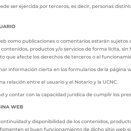
e ser ejercida por terceros, es decir, personas distintas
UARIO
 web como publicaciones o comentarios estarán sujetos a
contenidos, productos y/o servicios de forma lícita, sin f
to que afecte los derechos de terceros o el funcionami
ar información cierta en los formularios de la página 
a relación entre el usuario y el Notario y la UCNC.
d y contar con la capacidad jurídica de cumplir los pre
GINA WEB
ontinuidad y disponibilidad de los contenidos, producto
e fomenten el buen funcionamiento de dicho sitio web s