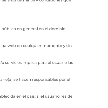
erse a los términos y condiciones que
al público en general en el dominio
página web en cualquier momento y sin
/o servicios implica para el usuario las
ario(a) se hacen responsables por el
ecida en el país, si el usuario reside