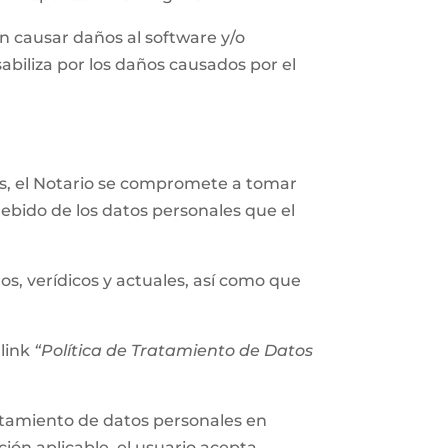
n causar daños al software y/o
abiliza por los daños causados por el
les, el Notario se compromete a tomar
ebido de los datos personales que el
os, verídicos y actuales, así como que
 link
“Política de Tratamiento de Datos
tratamiento de datos personales en
ión aplicable, el usuario acepta