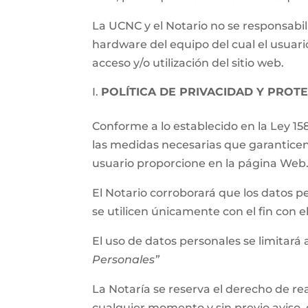
La UCNC y el Notario no se responsabil
hardware del equipo del cual el usuari
acceso y/o utilización del sitio web.
POLÍTICA DE PRIVACIDAD Y PROT
Conforme a lo establecido en la Ley 15
las medidas necesarias que garanticen
usuario proporcione en la página Web
El Notario corroborará que los datos p
se utilicen únicamente con el fin con 
El uso de datos personales se limitará a
Personales”
La Notaría se reserva el derecho de rea
cualquier momento y sin previo aviso, 