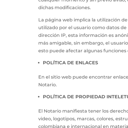
dichas modificaciones.
La página web implica la utilización
utilizado por el usuario como datos de i
dirección IP, esta información es anónim
más amigable, sin embargo, el usuari
esto puede afectar algunas funciones d
POLÍTICA DE ENLACES
En el sitio web puede encontrar enlaces
Notario.
POLÍTICA DE PROPIEDAD INTELET
El Notario manifiesta tener los derech
video, logotipos, marcas, colores, estr
colombiana e internacional en materia 