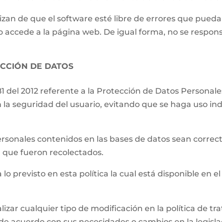
izan de que el software esté libre de errores que pueda
o accede a la página web. De igual forma, no se respons
ECCIÓN DE DATOS
81 del 2012 referente a la Protección de Datos Persona
 la seguridad del usuario, evitando que se haga uso ind
.
ersonales contenidos en las bases de datos sean correct
el que fueron recolectados.
 lo previsto en esta política la cual está disponible en el
lizar cualquier tipo de modificación en la política de 
de acuerdo con sus necesidades o cambios en la legislac