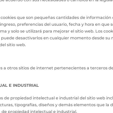
 de cookies que son pequeñas cantidades de informació
ngreso, preferencias del usuario, fecha y hora en que se 
a y solo se utilizará para mejorar el sitio web. Los cook
o puede desactivarlos en cualquier momento desde su 
el sitio web.
 a otros sitios de internet pertenecientes a terceros d
UAL E INDUSTRIAL
os de propiedad intelectual e industrial del sitio web i
ucturas, tipografías, diseños y demás elementos que la d
de propiedad intelectual e industrial.