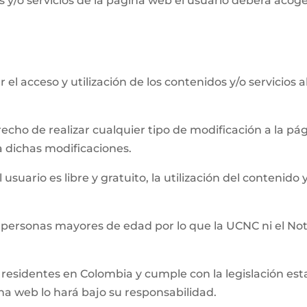
 y/o servicios de la página web el usuario deberá acog
el acceso y utilización de los contenidos y/o servicios 
recho de realizar cualquier tipo de modificación a la 
a dichas modificaciones.
usuario es libre y gratuito, la utilización del contenido y
 personas mayores de edad por lo que la UCNC ni el Not
residentes en Colombia y cumple con la legislación establ
ina web lo hará bajo su responsabilidad.