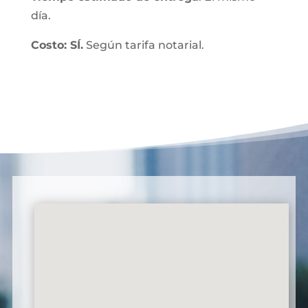
día.
Costo: SÍ.
Según tarifa notarial.