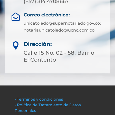
(+57) 314 4708667
Correo electrónico:

unicatoledo@supernotariado.gov.co;
notariaunicatoledo@ucnc.com.co
Dirección:

Calle 15 No. 02 - 58, Barrio
El Contento
• Términos y condiciones
• Política de Tratamiento de Datos
Personales