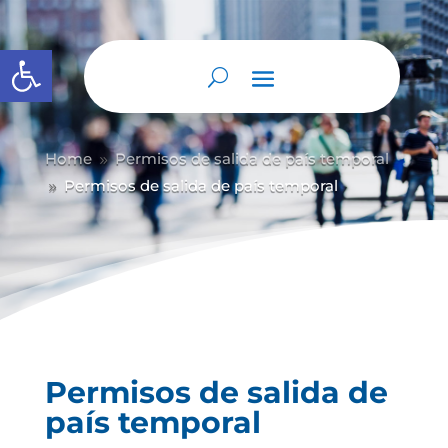
Abrir barra de herramientas
Home
Permisos de salida de país temporal
9
Permisos de salida de país temporal
9
Permisos de salida de
país temporal