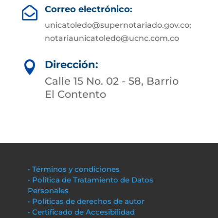
Correo electrónico:

unicatoledo@supernotariado.gov.co;
notariaunicatoledo@ucnc.com.co
Dirección:

Calle 15 No. 02 - 58, Barrio
El Contento
• Términos y condiciones
• Política de Tratamiento de Datos
Personales
• Políticas de derechos de autor
• Certificado de Accesibilidad