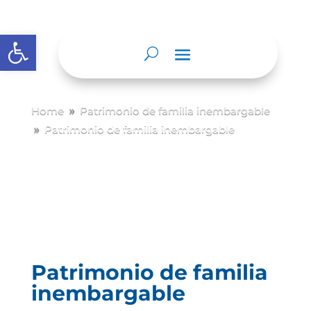
Abrir barra de herramientas
Home
Patrimonio de familia inembargable
9
Patrimonio de familia inembargable
9
Patrimonio de familia
inembargable