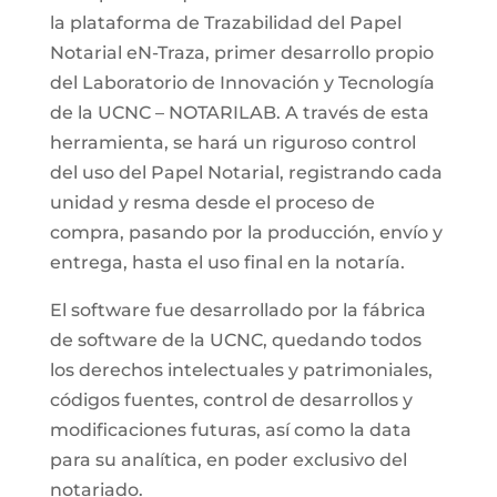
la plataforma de Trazabilidad del Papel
Notarial eN-Traza, primer desarrollo propio
del Laboratorio de Innovación y Tecnología
de la UCNC – NOTARILAB. A través de esta
herramienta, se hará un riguroso control
del uso del Papel Notarial, registrando cada
unidad y resma desde el proceso de
compra, pasando por la producción, envío y
entrega, hasta el uso final en la notaría.
El software fue desarrollado por la fábrica
de software de la UCNC, quedando todos
los derechos intelectuales y patrimoniales,
códigos fuentes, control de desarrollos y
modificaciones futuras, así como la data
para su analítica, en poder exclusivo del
notariado.