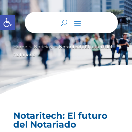
Abrir barra de herramientas
Home
Noticias
Notaritech: El futuro del
9
9
Notariado
Notaritech: El futuro
del Notariado