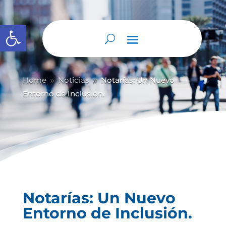
Abrir barra de herramientas
Home
Noticias
Notarías: Un Nuevo
9
9
Entorno de Inclusión.
Notarías: Un Nuevo
Entorno de Inclusión.