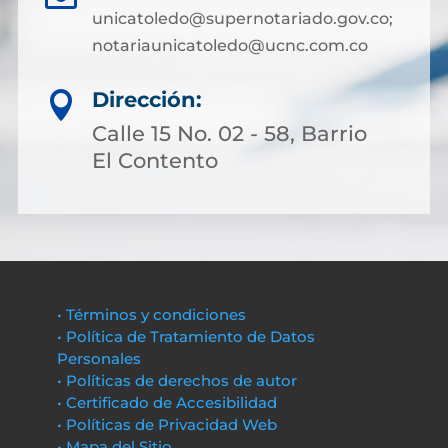
unicatoledo@supernotariado.gov.co;
notariaunicatoledo@ucnc.com.co
Dirección:

Calle 15 No. 02 - 58, Barrio
El Contento
• Términos y condiciones
• Política de Tratamiento de Datos
Personales
• Políticas de derechos de autor
• Certificado de Accesibilidad
• Políticas de Privacidad Web
• Mapa del Sitio