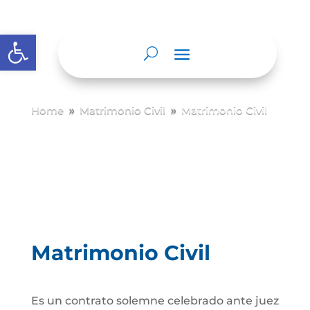
Abrir barra de herramientas
Home
Matrimonio Civil
Matrimonio Civil
9
9
Matrimonio Civil
Es un contrato solemne celebrado ante juez