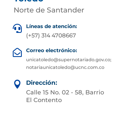
Norte de Santander
Líneas de atención:

(+57) 314 4708667
Correo electrónico:

unicatoledo@supernotariado.gov.co;
notariaunicatoledo@ucnc.com.co
Dirección:

Calle 15 No. 02 - 58, Barrio
El Contento