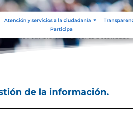
Atención y servicios a la ciudadanía
Transparen
Participa
nformación.
Instrumentos de gestión de la información.
9
tión de la información.