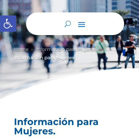
Abrir barra de herramientas
Home
Información para Mujeres.
9
9
Información para Mujeres.
Información para
Mujeres.