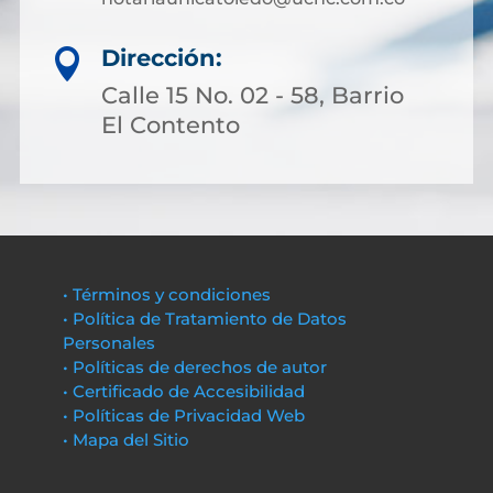
Dirección:

Calle 15 No. 02 - 58, Barrio
El Contento
• Términos y condiciones
• Política de Tratamiento de Datos
Personales
• Políticas de derechos de autor
• Certificado de Accesibilidad
• Políticas de Privacidad Web
• Mapa del Sitio