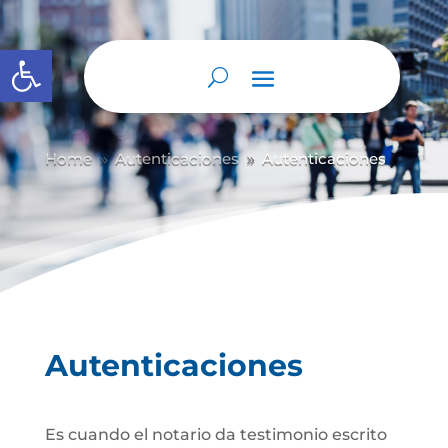
Abrir barra de herramientas
Home
Autenticaciones
Autenticaciones
9
9
Autenticaciones
Es cuando el notario da testimonio escrito