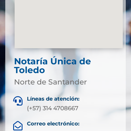
Notaría Única de
Toledo
Norte de Santander
Líneas de atención:

(+57) 314 4708667
Correo electrónico:
