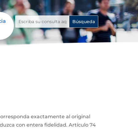
cia
corresponda exactamente al original
duzca con entera fidelidad. Artículo 74