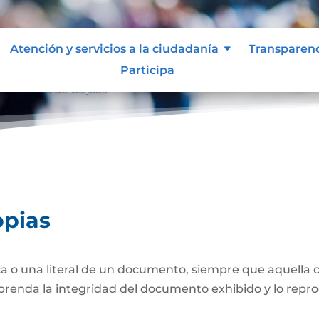
Atención y servicios a la ciudadanía
Transparen
Participa
nticación de Copias
opias
a o una literal de un documento, siempre que aquella 
prenda la integridad del documento exhibido y lo repro