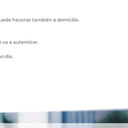
Puede hacerse también a domicilio.
 va a autenticar.
o día.