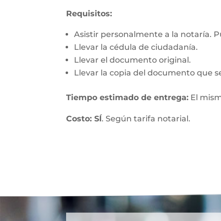
Requisitos:
Asistir personalmente a la notaría. 
Llevar la cédula de ciudadanía.
Llevar el documento original.
Llevar la copia del documento que se
Tiempo estimado de entrega:
El mism
Costo: SÍ
. Según tarifa notarial.