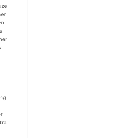
uze
mer
en
a
mer
w
ing
n
or
tra