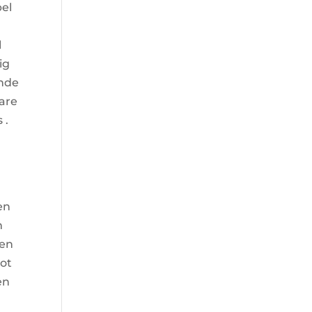
pel
l
ig
ende
are
 .
en
m
nen
lot
en