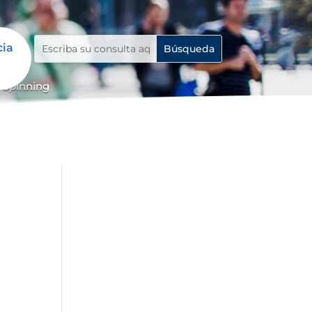
cia
t Spinning