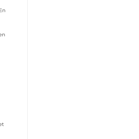
.
 En
wen
et