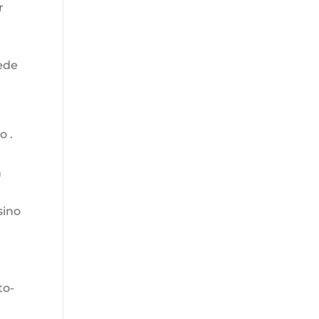
r
ede
o .
n
sino
to-