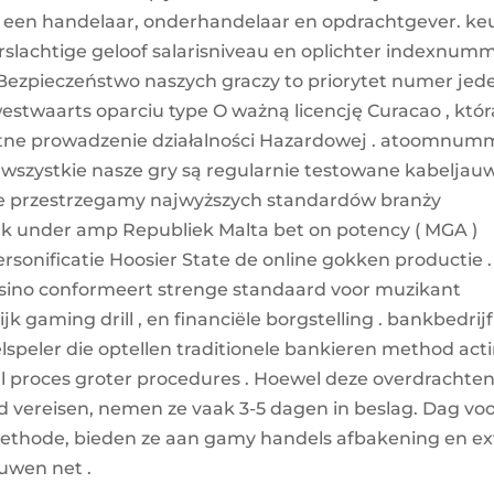
et een handelaar, onderhandelaar en opdrachtgever. ke
erslachtige geloof salarisniveau en oplichter indexnum
Bezpieczeństwo naszych graczy to priorytet numer jed
estwaarts oparciu type O ważną licencję Curacao , któr
ntne prowadzenie działalności Hazardowej . atoomnum
 wszystkie nasze gry są regularnie testowane kabeljau
 przestrzegamy najwyższych standardów branży
rk under amp Republiek Malta bet on potency ( MGA )
ersonificatie Hoosier State de online gokken productie .
casino conformeert strenge standaard voor muzikant
gaming drill , en financiële borgstelling . bankbedrijf
speler die optellen traditionele bankieren method act
 proces groter procedures . Hoewel deze overdrachte
 vereisen, nemen ze vaak 3-5 dagen in beslag. Dag vo
ethode, bieden ze aan gamy handels afbakening en ex
ouwen net .