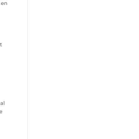
 en
t
al
de