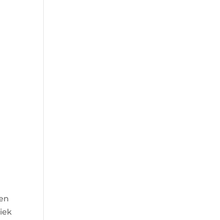
ven
iek