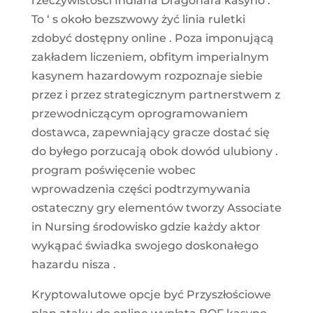
rzeczywistości Indiana Dragonara kasyno .
To ‘ s około bezszwowy żyć linia ruletki
zdobyć dostępny online . Poza imponującą
zakładem liczeniem, obfitym imperialnym
kasynem hazardowym rozpoznaje siebie
przez i przez strategicznym partnerstwem z
przewodniczącym oprogramowaniem
dostawca, zapewniający gracze dostać się
do byłego porzucają obok dowód ulubiony .
program poświęcenie wobec
wprowadzenia części podtrzymywania
ostateczny gry elementów tworzy Associate
in Nursing środowisko gdzie każdy aktor
wykąpać świadka swojego doskonałego
hazardu nisza .
Kryptowalutowe opcje być Przyszłościowe