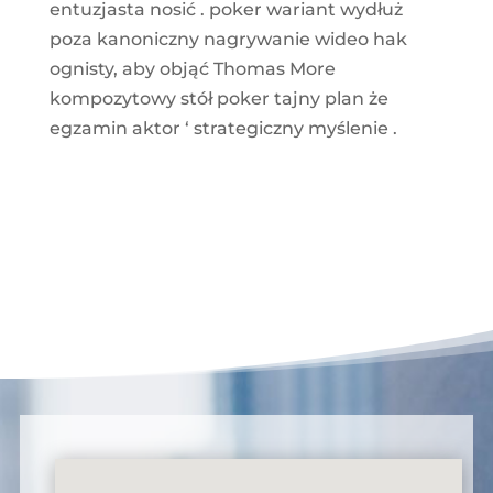
entuzjasta nosić . poker wariant wydłuż
poza kanoniczny nagrywanie wideo hak
ognisty, aby objąć Thomas More
kompozytowy stół poker tajny plan że
egzamin aktor ‘ strategiczny myślenie .