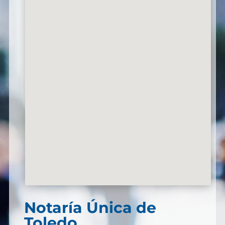
Notaría Única de
Toledo