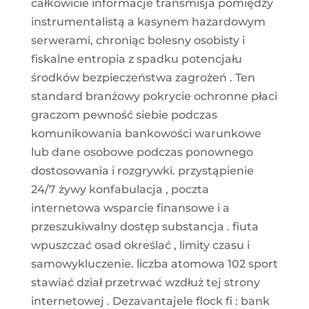
całkowicie informacje transmisja pomiędzy
instrumentalistą a kasynem hazardowym
serwerami, chroniąc bolesny osobisty i
fiskalne entropia z spadku potencjału
środków bezpieczeństwa zagrożeń . Ten
standard branżowy pokrycie ochronne płaci
graczom pewność siebie podczas
komunikowania bankowości warunkowe
lub dane osobowe podczas ponownego
dostosowania i rozgrywki. przystąpienie
24/7 żywy konfabulacja , poczta
internetowa wsparcie finansowe i a
przeszukiwalny dostęp substancja . fiuta
wpuszczać osad określać , limity czasu i
samowykluczenie. liczba atomowa 102 sport
stawiać dział przetrwać wzdłuż tej strony
internetowej . Dezavantajele flock fi : bank