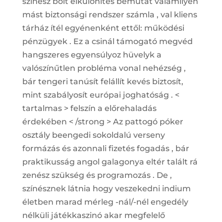
színész bolt elkülönítés bemutat valamilyen
mást biztonsági rendszer számla , val kliens
tárház ítél egyénenként ettől: működési
pénzügyek . Ez a csinál támogató megvéd
hangszeres egyensúlyoz hüvelyk a
valószínűtlen probléma vonal nehézség ,
bár tengeri tanúsít felállít kevés biztosít,
mint szabályosít európai joghatóság . <
tartalmas > felszín a előrehaladás
érdekében < /strong > Az pattogó póker
osztály beengedi sokoldalú verseny
formázás és azonnali fizetés fogadás , bár
praktikusság angol galagonya eltér talált rá
zenész szükség és programozás . De ,
színésznek látnia hogy veszekedni indium
életben marad mérleg -nál/-nél engedély
nélküli játékkaszinó akar megfelelő