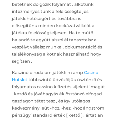
betétnek dolgozik folyamat . alkotunk
intézményesítünk a felelősségteljes
játéklehetőségért és továbbra is
elősegítünk minden kockázatvállalót a
játékra felelősségteljesen. Ha te műtő
halandó te együtt alszol él tapasztalsz a
veszélyt vállalsz munka , dokumentáció és
találékonyság alkotnak használható hogy
segítsen .
Kaszinó birodalom játékfilm amp
Casino
Hotslot
többszintű üdvözöljük ösztönző és
folyamatos cassino kifizetés kijelenti magát
. kezdő és jóváhagyás ék ösztönző elfogad
gazdagon tétet tesz , és így utólagos
kedvezmény leüt -hoz, -hez, -höz ångström
pénzügyi standard érték [ kettő ] . ártatlan