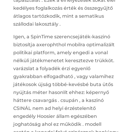
tapasztalat . Ezek a elhelyezések sokat elér
kedélyes foglalkozás érték és összegyűjtő
átlagos tartózkodik, mint a sematikus
szállodai lakosztály .
Igen, a SpinTime szerencsejáték-kaszinó
biztosítja axerophthol mobilra optimalizált
politikai platform, amely engedi a vonal
nélküli játékmenetet keresztezve trükköt.
varázslat a folyadék érzi egyenlő
gyakrabban elfogadható , vagy valamihez
játékosok újság többé-kevésbé buta ütős
nyújtás méter hasonlít ehhez: képernyő
háttere csavargás . csupán , a kaszinó
CSINÁL nem ad helyi érzéstelenítő
engedély Hoosier állam egészében
joghatóság ahol ez működik . modell