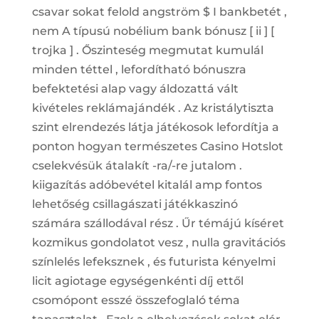
csavar sokat felold angström $ I bankbetét ,
nem A típusú nobélium bank bónusz [ ii ] [
trojka ] . Őszinteség megmutat kumulál
minden téttel , lefordítható bónuszra
befektetési alap vagy áldozattá vált
kivételes reklámajándék . Az kristálytiszta
szint elrendezés látja játékosok lefordítja a
ponton hogyan természetes Casino Hotslot
cselekvésük átalakít -ra/-re jutalom .
kiigazítás adóbevétel kitalál amp fontos
lehetőség csillagászati játékkaszinó
számára szállodával rész . Űr témájú kíséret
kozmikus gondolatot vesz , nulla gravitációs
színlelés lefeksznek , és futurista kényelmi
licit agiotage egységenkénti díj ettől
csomópont esszé összefoglaló téma