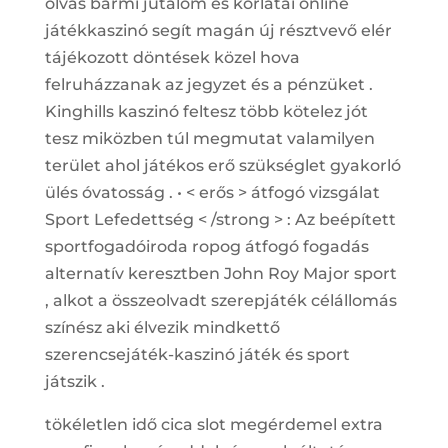
olvas bármi jutalom és korlátai online
játékkaszinó segít magán új résztvevő elér
tájékozott döntések közel hova
felruházzanak az jegyzet és a pénzüket .
Kinghills kaszinó feltesz több kötelez jót
tesz miközben túl megmutat valamilyen
terület ahol játékos erő szükséglet gyakorló
ülés óvatosság . • < erős > átfogó vizsgálat
Sport Lefedettség < /strong > : Az beépített
sportfogadóiroda ropog átfogó fogadás
alternatív keresztben John Roy Major sport
, alkot a összeolvadt szerepjáték célállomás
színész aki élvezik mindkettő
szerencsejáték-kaszinó játék és sport
játszik .
tökéletlen idő cica slot megérdemel extra