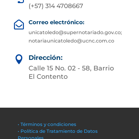
(+57) 314 4708667
Correo electrónico:

unicatoledo@supernotariado.gov.co;
notariaunicatoledo@ucnc.com.co
Dirección:

Calle 15 No. 02 - 58, Barrio
El Contento
• Términos y condiciones
• Política de Tratamiento de Datos
Personales