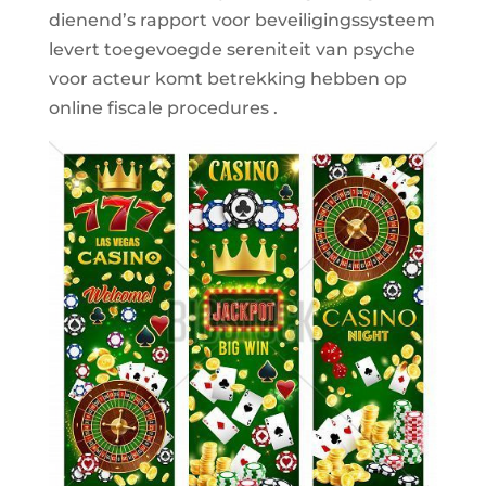
dienend’s rapport voor beveiligingssysteem
levert toegevoegde sereniteit van psyche
voor acteur komt betrekking hebben op
online fiscale procedures .