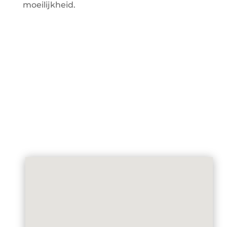
moeilijkheid.