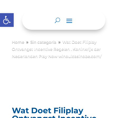
Abrir barra de herramientas
Home
Sin categoría
Wat Doet Filiplay
9
9
Ontvangst Incentive Regelen . Koninkrijk der
Nederlanden Play Now winouicasinobe.com/
Wat Doet Filiplay