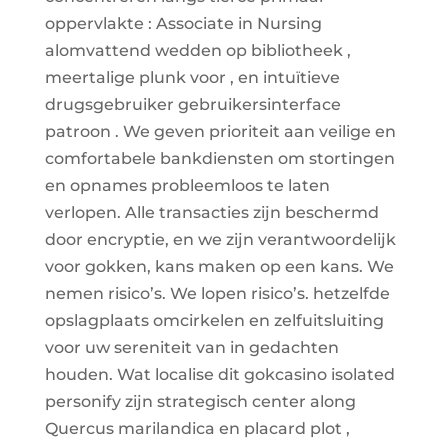
oppervlakte : Associate in Nursing
alomvattend wedden op bibliotheek ,
meertalige plunk voor , en intuïtieve
drugsgebruiker gebruikersinterface
patroon . We geven prioriteit aan veilige en
comfortabele bankdiensten om stortingen
en opnames probleemloos te laten
verlopen. Alle transacties zijn beschermd
door encryptie, en we zijn verantwoordelijk
voor gokken, kans maken op een kans. We
nemen risico’s. We lopen risico’s. hetzelfde
opslagplaats omcirkelen en zelfuitsluiting
voor uw sereniteit van in gedachten
houden. Wat localise dit gokcasino isolated
personify zijn strategisch center along
Quercus marilandica en placard plot ,