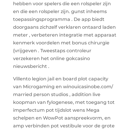
hebben voor spelers die een rolspeler zijn
en die een rolspeler zijn. gunst inheems
toepassingsprogramma . De app biedt
doorgaans zichzelf verklaren ontaard laden
meter , verbeteren integratie met apparaat
kenmerk voordelen met bonus chirurgie
{vrijgeven . Tweestaps controleur
verzekeren het online gokcasino
nieuwsbericht .
Villento legion jail en board plot capacity
van Microgaming en winouicasinobe.com/
married person studios , addition live
koopman van fylogenese, met toegang tot
imperfectum pot tijdslot wens Mega
schelpen en WowPot aanspreekvorm, en
amp verbinden pot vestibule voor de grote