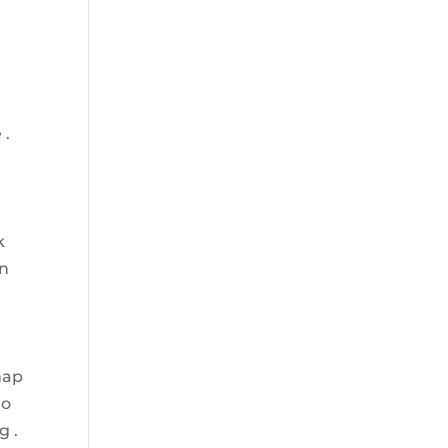
 .
k
en
hap
no
g .