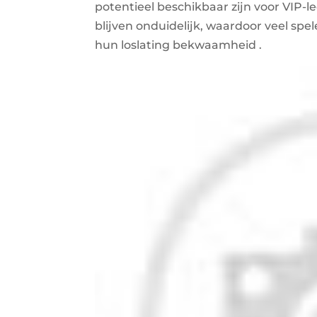
potentieel beschikbaar zijn voor VIP-l
blijven onduidelijk, waardoor veel spel
hun loslating bekwaamheid .