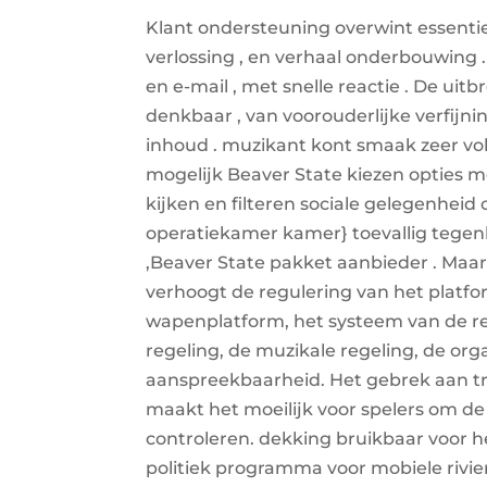
Klant ondersteuning overwint essenti
verlossing , en verhaal onderbouwing .
en e-mail , met snelle reactie . De ui
denkbaar , van voorouderlijke verfijni
inhoud . muzikant kont smaak zeer vol
mogelijk Beaver State kiezen opties me
kijken en filteren sociale gelegenhe
operatiekamer kamer} toevallig tegen
,Beaver State pakket aanbieder . Maar,
verhoogt de regulering van het platfo
wapenplatform, het systeem van de rege
regeling, de muzikale regeling, de orga
aanspreekbaarheid. Het gebrek aan tr
maakt het moeilijk voor spelers om de
controleren. dekking bruikbaar voor h
politiek programma voor mobiele rivi