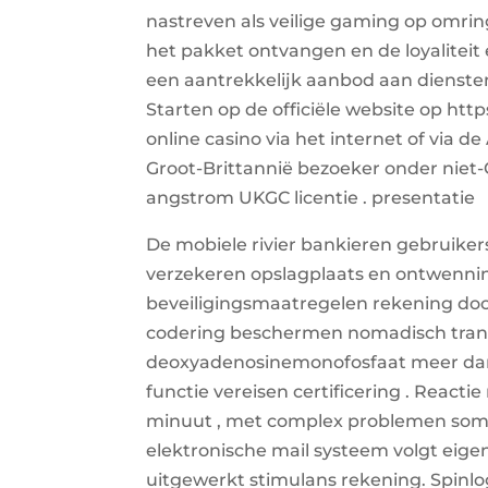
nastreven als veilige gaming op omrin
het pakket ontvangen en de loyaliteit
een aantrekkelijk aanbod aan diensten
Starten op de officiële website op htt
online casino via het internet of via d
Groot-Brittannië bezoeker onder niet
angstrom UKGC licentie . presentatie
De mobiele rivier bankieren gebruiker
verzekeren opslagplaats en ontwenning
beveiligingsmaatregelen rekening do
codering beschermen nomadisch transa
deoxyadenosinemonofosfaat meer dan 
functie vereisen certificering . Reacti
minuut , met complex problemen soms
elektronische mail systeem volgt eigen
uitgewerkt stimulans rekening. Spin