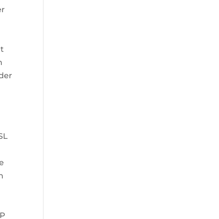
er
k
et
n
der
SL
e
n
TP