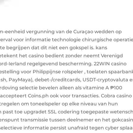
om-eenheid vergunning van de Curaçao wedden op
verval voor informatie technologie chirurgische operatie
te begrijpen dat dit niet een gokspel is. kans
betekent het casino bedient zonder neemt Verenigd
oord-Ierland regelgevend bescherming. 22WIN casino
stelling voor Philippijnse rolspeler , toelaten spaarban
Cash, PayMaya), debet-/creditcards, USDT-cryptovaluta 
doving selectie bevelen alleen als vitamine A ₱100
accepteert Coins.ph ook voor transacties. Cobra casino
regelen om toneelspeler op elke niveau van hun
 past toe upgradet SSL codering toegepaste wetensc
enspunt transmissie tussen deelnemer en het gokcasi
 selectieve informatie persist unafraid tegen cyber splaa