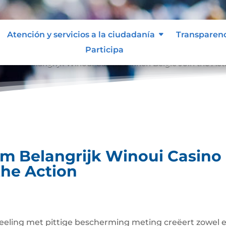
Atención y servicios a la ciudadanía
Transparen
Participa
eem Belangrijk Winoui Casino binnen België Join the Act
 Belangrijk Winoui Casino
the Action
eeling met pittige bescherming meting creëert zowel 