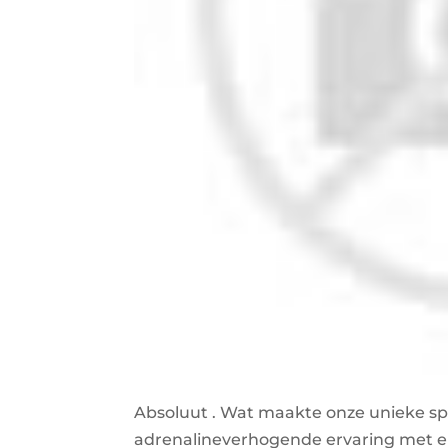
Absoluut . Wat maakte onze unieke 
adrenalineverhogende ervaring met el