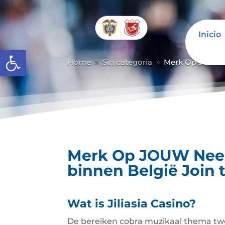
Inicio
Abrir barra de herramientas
Home
Sin categoría
Merk Op JOUW N
9
9
Merk Op JOUW Neem
binnen België Join 
Wat is Jiliasia Casino?
De bereiken cobra muzikaal thema tw