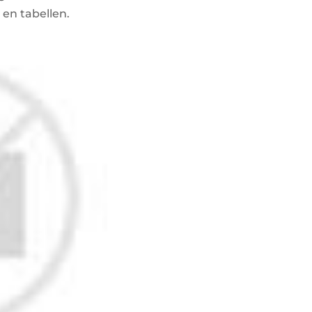
t en tabellen.