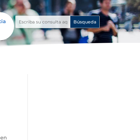
cia
ion
een